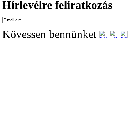
Hírlevélre feliratkozás
Kövessen bennünket