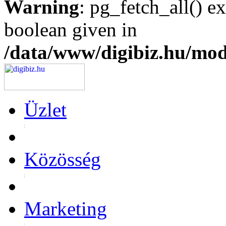
Warning
: pg_fetch_all() e
boolean given in
/data/www/digibiz.hu/mod
Üzlet
Közösség
Marketing