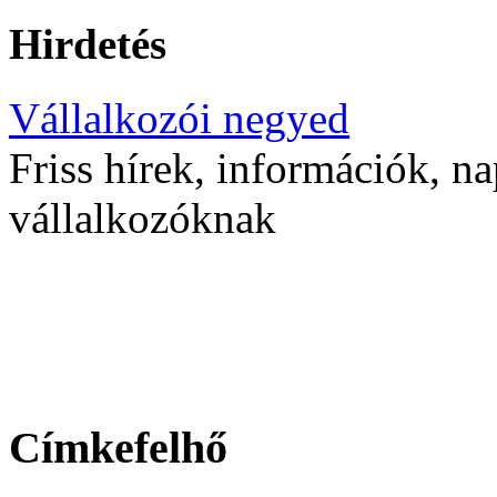
Hirdetés
Vállalkozói negyed
Friss hírek, információk, na
vállalkozóknak
Címkefelhő