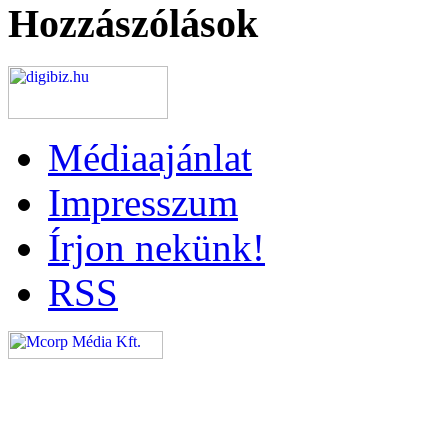
Hozzászólások
Médiaajánlat
Impresszum
Írjon nekünk!
RSS