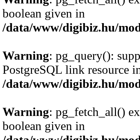
boolean given in
/data/www/digibiz.hu/mod
Warning
: pg_query(): supp
PostgreSQL link resource i
/data/www/digibiz.hu/mod
Warning
: pg_fetch_all() e
boolean given in
/data/www/digibiz.hu/mod