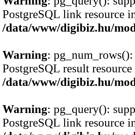
Warning
: pg_query(): supp
PostgreSQL link resource i
/data/www/digibiz.hu/mod
Warning
: pg_num_rows(): 
PostgreSQL result resource 
/data/www/digibiz.hu/mod
Warning
: pg_query(): supp
PostgreSQL link resource i