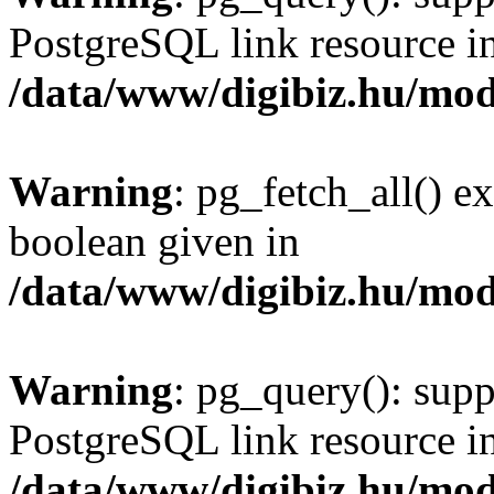
PostgreSQL link resource i
/data/www/digibiz.hu/mod
Warning
: pg_fetch_all() e
boolean given in
/data/www/digibiz.hu/mod
Warning
: pg_query(): supp
PostgreSQL link resource i
/data/www/digibiz.hu/mod