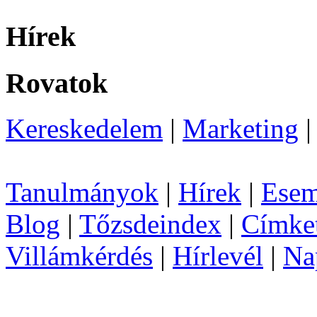
Hírek
Rovatok
Kereskedelem
|
Marketing
Tanulmányok
|
Hírek
|
Esem
Blog
|
Tőzsdeindex
|
Címke
Villámkérdés
|
Hírlevél
|
Na