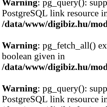
Warning
: pg_query(): supp
PostgreSQL link resource i
/data/www/digibiz.hu/mod
Warning
: pg_fetch_all() e
boolean given in
/data/www/digibiz.hu/mod
Warning
: pg_query(): supp
PostgreSQL link resource i