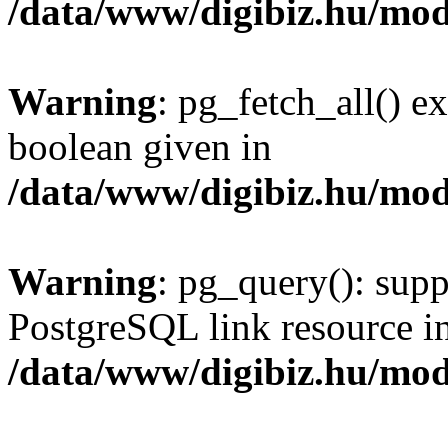
/data/www/digibiz.hu/mod
Warning
: pg_fetch_all() e
boolean given in
/data/www/digibiz.hu/mod
Warning
: pg_query(): supp
PostgreSQL link resource i
/data/www/digibiz.hu/mod