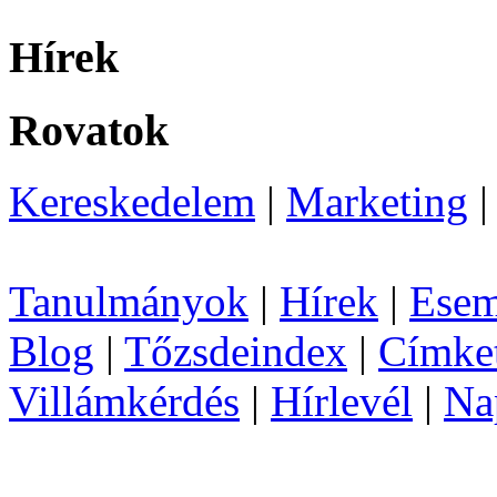
Hírek
Rovatok
Kereskedelem
|
Marketing
Tanulmányok
|
Hírek
|
Esem
Blog
|
Tőzsdeindex
|
Címke
Villámkérdés
|
Hírlevél
|
Na