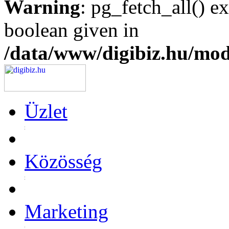
Warning
: pg_fetch_all() e
boolean given in
/data/www/digibiz.hu/mod
Üzlet
Közösség
Marketing