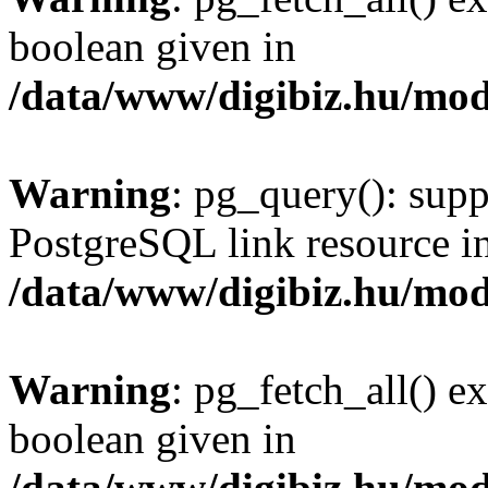
boolean given in
/data/www/digibiz.hu/mod
Warning
: pg_query(): supp
PostgreSQL link resource i
/data/www/digibiz.hu/mod
Warning
: pg_fetch_all() e
boolean given in
/data/www/digibiz.hu/mod