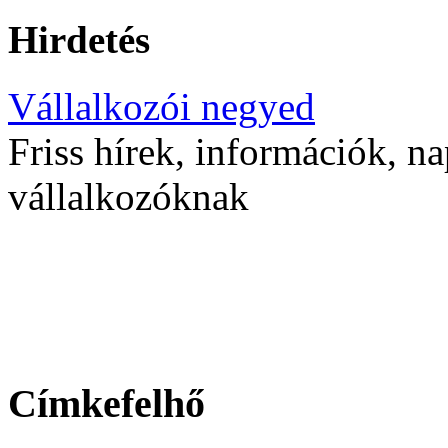
Hirdetés
Vállalkozói negyed
Friss hírek, információk, na
vállalkozóknak
Címkefelhő