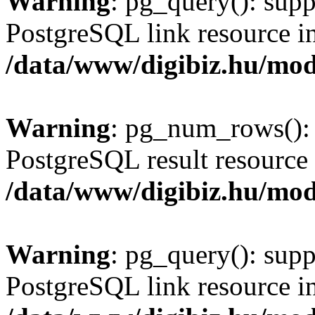
Warning
: pg_query(): supp
PostgreSQL link resource i
/data/www/digibiz.hu/mod
Warning
: pg_num_rows(): 
PostgreSQL result resource 
/data/www/digibiz.hu/mod
Warning
: pg_query(): supp
PostgreSQL link resource i