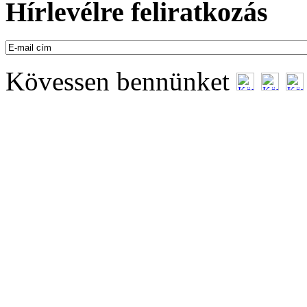
Hírlevélre feliratkozás
Kövessen bennünket