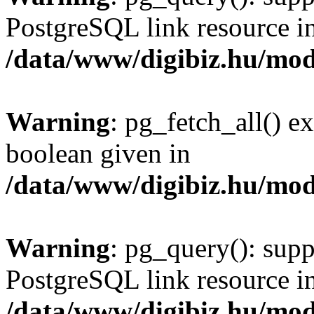
PostgreSQL link resource i
/data/www/digibiz.hu/mod
Warning
: pg_fetch_all() e
boolean given in
/data/www/digibiz.hu/mod
Warning
: pg_query(): supp
PostgreSQL link resource i
/data/www/digibiz.hu/mod