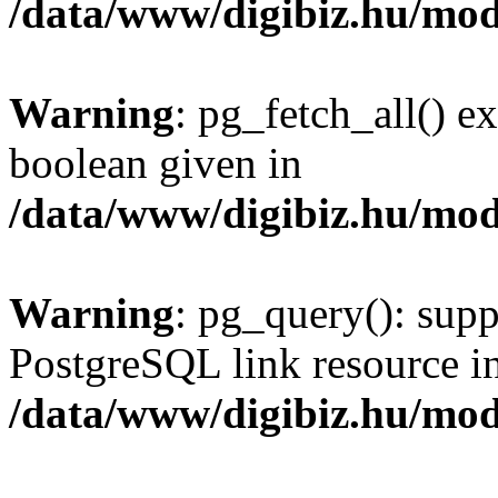
/data/www/digibiz.hu/mod
Warning
: pg_fetch_all() e
boolean given in
/data/www/digibiz.hu/mod
Warning
: pg_query(): supp
PostgreSQL link resource i
/data/www/digibiz.hu/mod