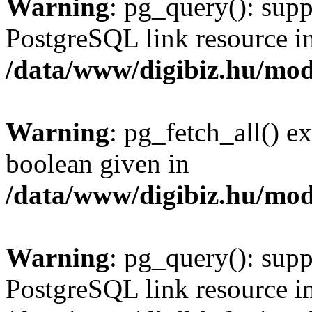
Warning
: pg_query(): supp
PostgreSQL link resource i
/data/www/digibiz.hu/mod
Warning
: pg_fetch_all() e
boolean given in
/data/www/digibiz.hu/mod
Warning
: pg_query(): supp
PostgreSQL link resource i