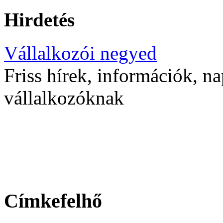
Hirdetés
Vállalkozói negyed
Friss hírek, információk, na
vállalkozóknak
Címkefelhő