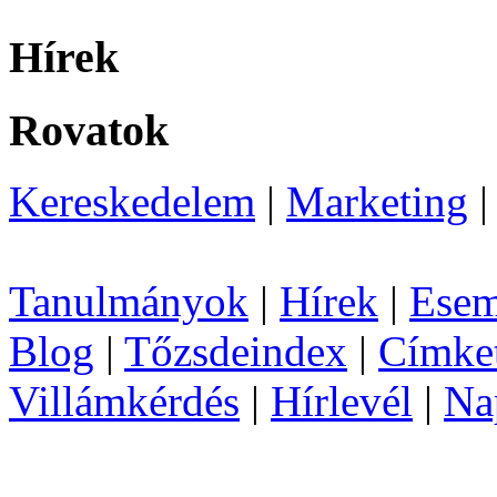
Hírek
Rovatok
Kereskedelem
|
Marketing
Tanulmányok
|
Hírek
|
Esem
Blog
|
Tőzsdeindex
|
Címke
Villámkérdés
|
Hírlevél
|
Na