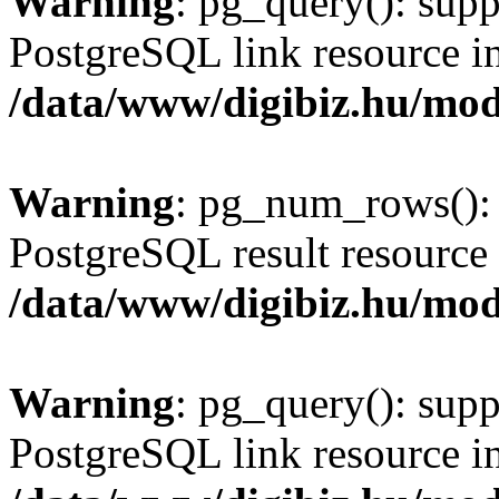
Warning
: pg_query(): supp
PostgreSQL link resource i
/data/www/digibiz.hu/mod
Warning
: pg_num_rows(): 
PostgreSQL result resource 
/data/www/digibiz.hu/mod
Warning
: pg_query(): supp
PostgreSQL link resource i