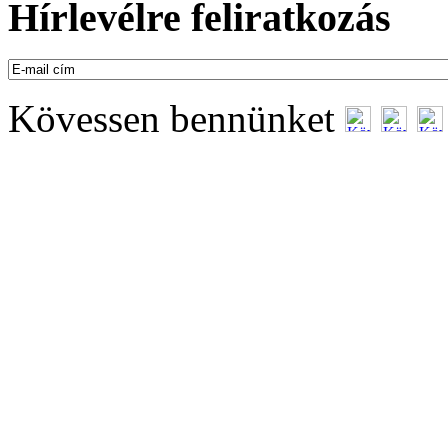
Hírlevélre feliratkozás
Kövessen bennünket