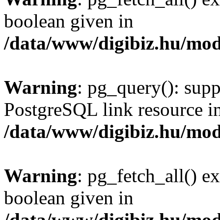
boolean given in
/data/www/digibiz.hu/mod
Warning
: pg_query(): supp
PostgreSQL link resource i
/data/www/digibiz.hu/mod
Warning
: pg_fetch_all() e
boolean given in
/data/www/digibiz.hu/mod