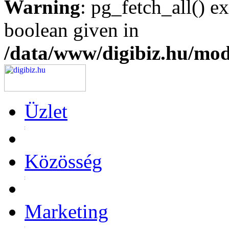
Warning
: pg_fetch_all() e
boolean given in
/data/www/digibiz.hu/mod
Üzlet
Közösség
Marketing