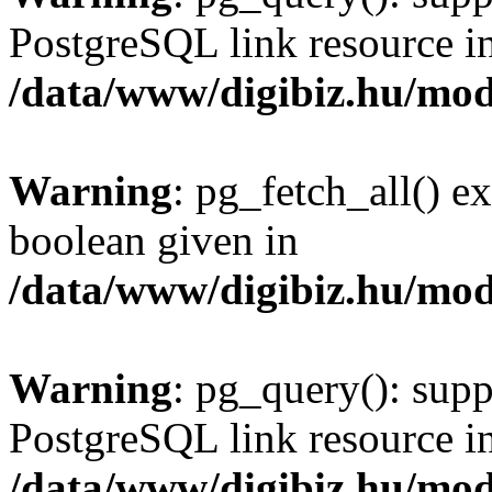
PostgreSQL link resource i
/data/www/digibiz.hu/mod
Warning
: pg_fetch_all() e
boolean given in
/data/www/digibiz.hu/mod
Warning
: pg_query(): supp
PostgreSQL link resource i
/data/www/digibiz.hu/mod