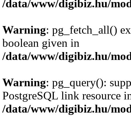
/data/www/digibiz.hu/mod
Warning
: pg_fetch_all() e
boolean given in
/data/www/digibiz.hu/mod
Warning
: pg_query(): supp
PostgreSQL link resource i
/data/www/digibiz.hu/mod