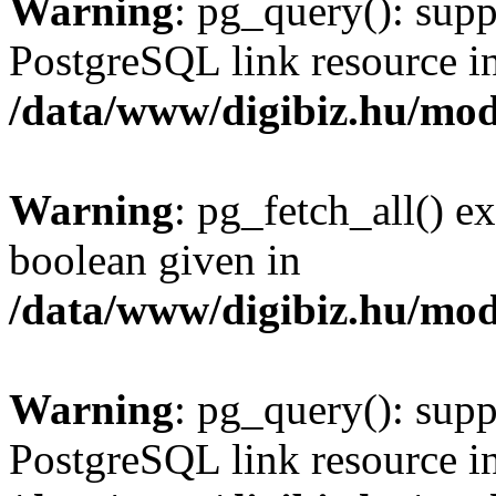
Warning
: pg_query(): supp
PostgreSQL link resource i
/data/www/digibiz.hu/mod
Warning
: pg_fetch_all() e
boolean given in
/data/www/digibiz.hu/mod
Warning
: pg_query(): supp
PostgreSQL link resource i