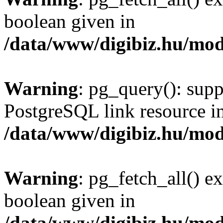
boolean given in
/data/www/digibiz.hu/mod
Warning
: pg_query(): supp
PostgreSQL link resource i
/data/www/digibiz.hu/mod
Warning
: pg_fetch_all() e
boolean given in
/data/www/digibiz.hu/mod