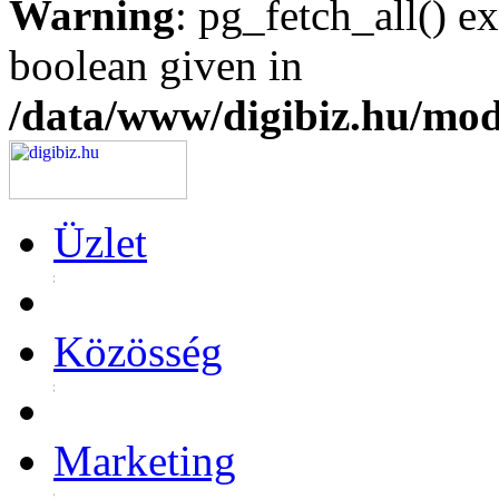
Warning
: pg_fetch_all() e
boolean given in
/data/www/digibiz.hu/mod
Üzlet
Közösség
Marketing