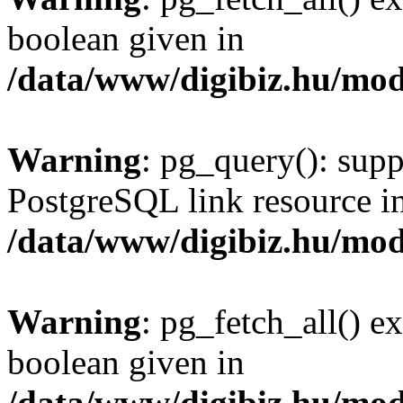
boolean given in
/data/www/digibiz.hu/mod
Warning
: pg_query(): supp
PostgreSQL link resource i
/data/www/digibiz.hu/mod
Warning
: pg_fetch_all() e
boolean given in
/data/www/digibiz.hu/mod