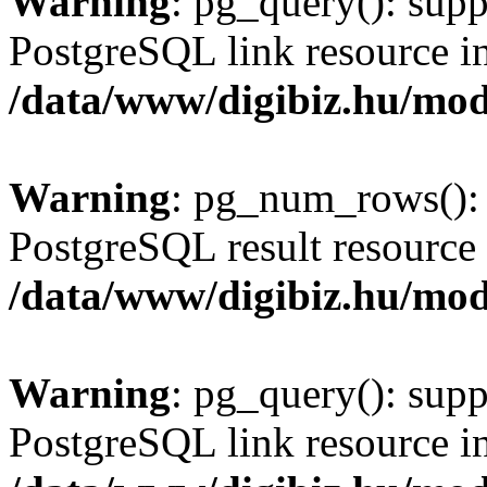
Warning
: pg_query(): supp
PostgreSQL link resource i
/data/www/digibiz.hu/mod
Warning
: pg_num_rows(): 
PostgreSQL result resource 
/data/www/digibiz.hu/mod
Warning
: pg_query(): supp
PostgreSQL link resource i