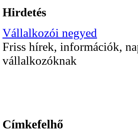
Hirdetés
Vállalkozói negyed
Friss hírek, információk, na
vállalkozóknak
Címkefelhő