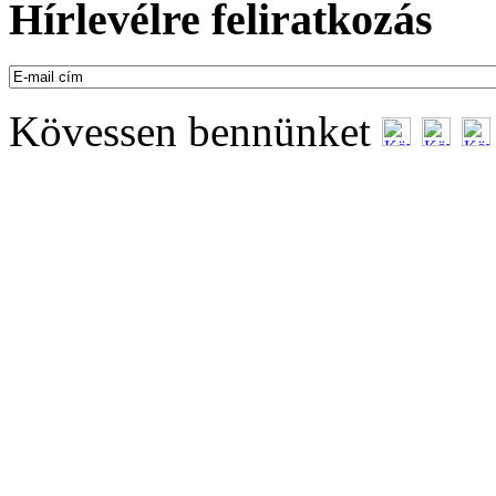
Hírlevélre feliratkozás
Kövessen bennünket