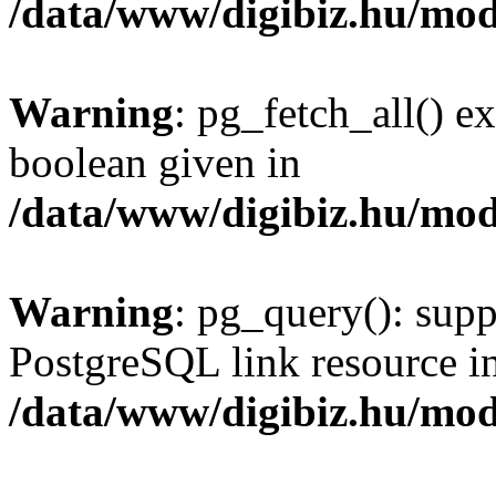
/data/www/digibiz.hu/mod
Warning
: pg_fetch_all() e
boolean given in
/data/www/digibiz.hu/mod
Warning
: pg_query(): supp
PostgreSQL link resource i
/data/www/digibiz.hu/mod