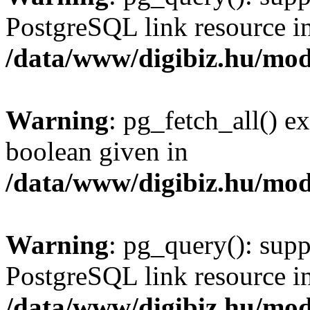
PostgreSQL link resource i
/data/www/digibiz.hu/mod
Warning
: pg_fetch_all() e
boolean given in
/data/www/digibiz.hu/mod
Warning
: pg_query(): supp
PostgreSQL link resource i
/data/www/digibiz.hu/mod