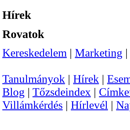
Hírek
Rovatok
Kereskedelem
|
Marketing
Tanulmányok
|
Hírek
|
Esem
Blog
|
Tőzsdeindex
|
Címke
Villámkérdés
|
Hírlevél
|
Na