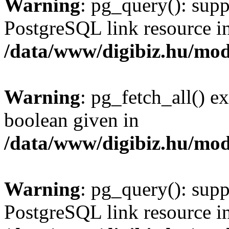
Warning
: pg_query(): supp
PostgreSQL link resource i
/data/www/digibiz.hu/mod
Warning
: pg_fetch_all() e
boolean given in
/data/www/digibiz.hu/mod
Warning
: pg_query(): supp
PostgreSQL link resource i