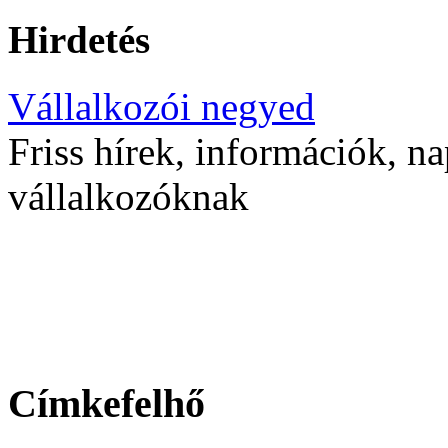
Hirdetés
Vállalkozói negyed
Friss hírek, információk, na
vállalkozóknak
Címkefelhő