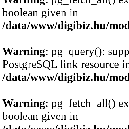
boolean given in
/data/www/digibiz.hu/mod
Warning
: pg_query(): supp
PostgreSQL link resource i
/data/www/digibiz.hu/mod
Warning
: pg_fetch_all() e
boolean given in
/data/www/digibiz.hu/mod