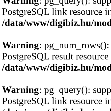
Warning
: pg_query(): supp
PostgreSQL link resource i
/data/www/digibiz.hu/mod
Warning
: pg_num_rows(): 
PostgreSQL result resource 
/data/www/digibiz.hu/mod
Warning
: pg_query(): supp
PostgreSQL link resource i