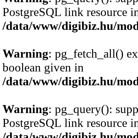
PostgreSQL link resource i
/data/www/digibiz.hu/mod
Warning
: pg_fetch_all() e
boolean given in
/data/www/digibiz.hu/mod
Warning
: pg_query(): supp
PostgreSQL link resource i
/data/www/digibiz.hu/mod