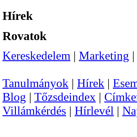
Hírek
Rovatok
Kereskedelem
|
Marketing
Tanulmányok
|
Hírek
|
Esem
Blog
|
Tőzsdeindex
|
Címke
Villámkérdés
|
Hírlevél
|
Na