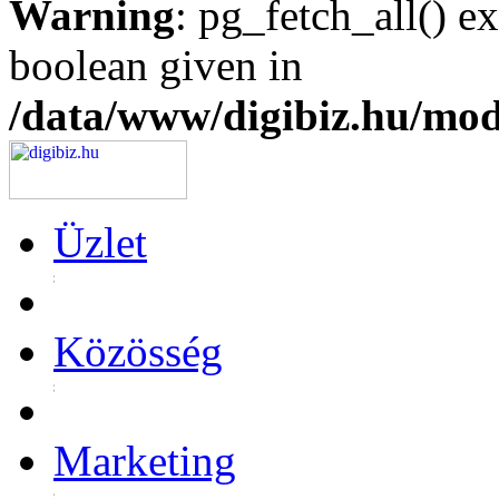
Warning
: pg_fetch_all() e
boolean given in
/data/www/digibiz.hu/mod
Üzlet
Közösség
Marketing