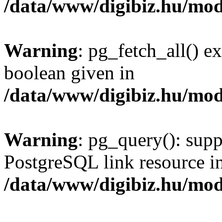
/data/www/digibiz.hu/mod
Warning
: pg_fetch_all() e
boolean given in
/data/www/digibiz.hu/mod
Warning
: pg_query(): supp
PostgreSQL link resource i
/data/www/digibiz.hu/mod