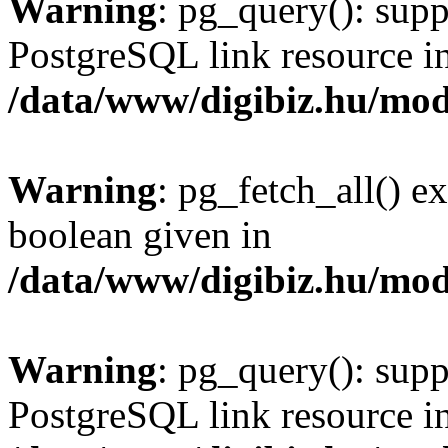
Warning
: pg_query(): supp
PostgreSQL link resource i
/data/www/digibiz.hu/mod
Warning
: pg_fetch_all() e
boolean given in
/data/www/digibiz.hu/mod
Warning
: pg_query(): supp
PostgreSQL link resource i