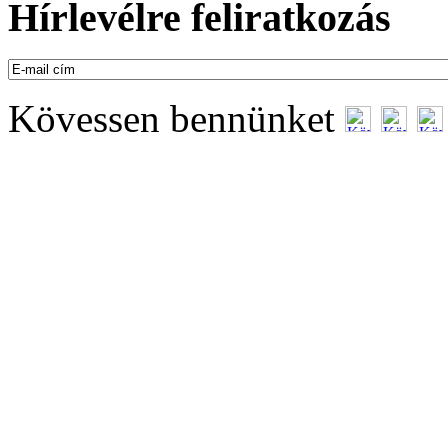
Hírlevélre feliratkozás
Kövessen bennünket