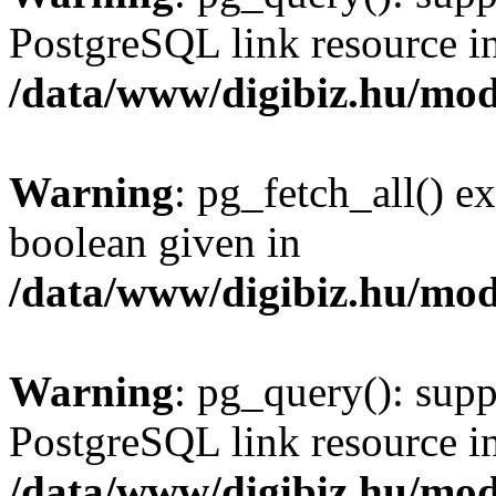
PostgreSQL link resource i
/data/www/digibiz.hu/mod
Warning
: pg_fetch_all() e
boolean given in
/data/www/digibiz.hu/mod
Warning
: pg_query(): supp
PostgreSQL link resource i
/data/www/digibiz.hu/mod