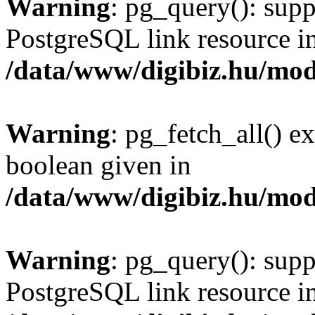
Warning
: pg_query(): supp
PostgreSQL link resource i
/data/www/digibiz.hu/mod
Warning
: pg_fetch_all() e
boolean given in
/data/www/digibiz.hu/mod
Warning
: pg_query(): supp
PostgreSQL link resource i