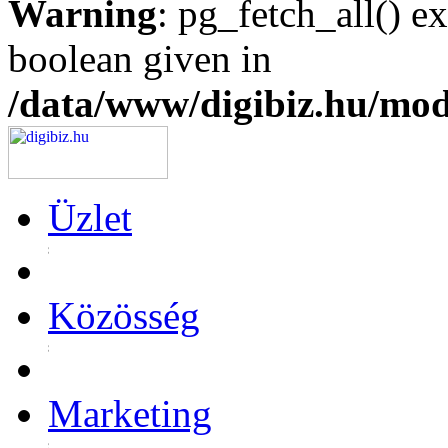
Warning
: pg_fetch_all() e
boolean given in
/data/www/digibiz.hu/mod
Üzlet
Közösség
Marketing