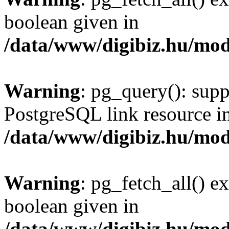
boolean given in
/data/www/digibiz.hu/mod
Warning
: pg_query(): supp
PostgreSQL link resource i
/data/www/digibiz.hu/mod
Warning
: pg_fetch_all() e
boolean given in
/data/www/digibiz.hu/mod