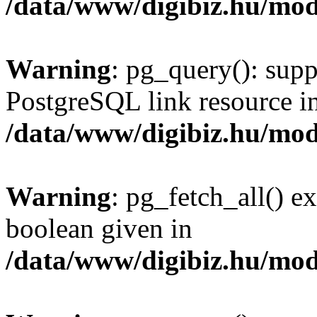
/data/www/digibiz.hu/mod
Warning
: pg_query(): supp
PostgreSQL link resource i
/data/www/digibiz.hu/mod
Warning
: pg_fetch_all() e
boolean given in
/data/www/digibiz.hu/mod