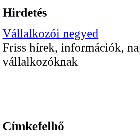
Hirdetés
Vállalkozói negyed
Friss hírek, információk, na
vállalkozóknak
Címkefelhő