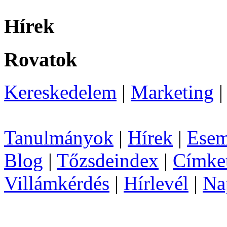
Hírek
Rovatok
Kereskedelem
|
Marketing
Tanulmányok
|
Hírek
|
Esem
Blog
|
Tőzsdeindex
|
Címke
Villámkérdés
|
Hírlevél
|
Na