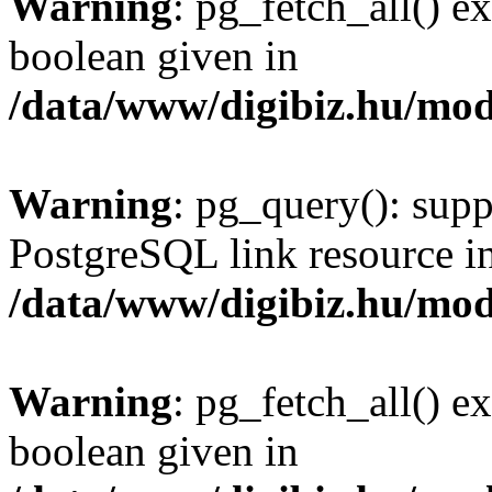
Warning
: pg_fetch_all() e
boolean given in
/data/www/digibiz.hu/mod
Warning
: pg_query(): supp
PostgreSQL link resource i
/data/www/digibiz.hu/mod
Warning
: pg_fetch_all() e
boolean given in