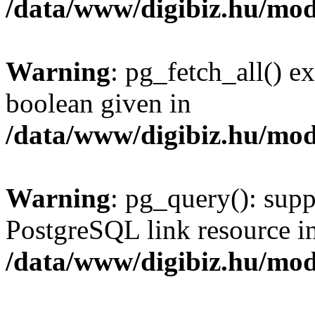
/data/www/digibiz.hu/mod
Warning
: pg_fetch_all() e
boolean given in
/data/www/digibiz.hu/mod
Warning
: pg_query(): supp
PostgreSQL link resource i
/data/www/digibiz.hu/mod