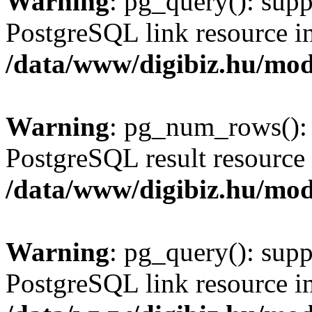
Warning
: pg_query(): supp
PostgreSQL link resource i
/data/www/digibiz.hu/mod
Warning
: pg_num_rows(): 
PostgreSQL result resource 
/data/www/digibiz.hu/mod
Warning
: pg_query(): supp
PostgreSQL link resource i