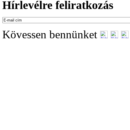
Hírlevélre feliratkozás
Kövessen bennünket