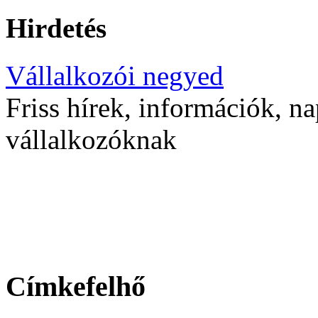
Hirdetés
Vállalkozói negyed
Friss hírek, információk, na
vállalkozóknak
Címkefelhő