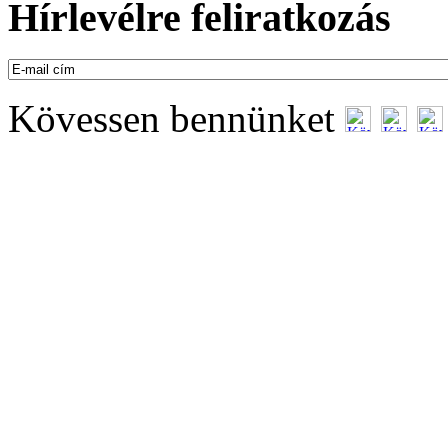
Hírlevélre feliratkozás
Kövessen bennünket