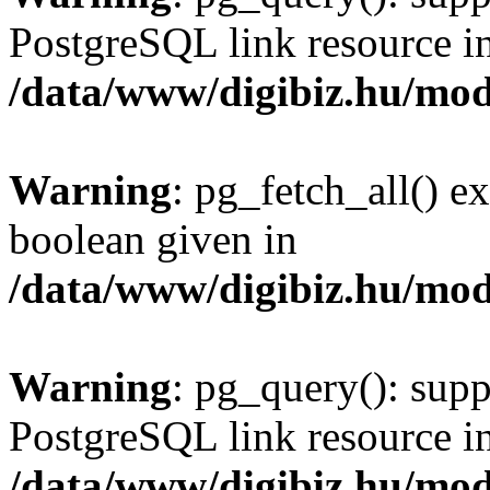
PostgreSQL link resource i
/data/www/digibiz.hu/mod
Warning
: pg_fetch_all() e
boolean given in
/data/www/digibiz.hu/mod
Warning
: pg_query(): supp
PostgreSQL link resource i
/data/www/digibiz.hu/mod