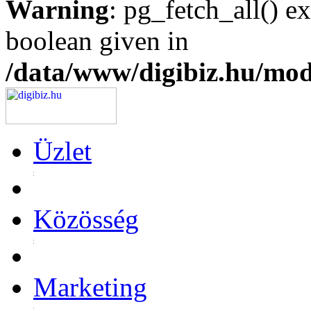
Warning
: pg_fetch_all() e
boolean given in
/data/www/digibiz.hu/mod
Üzlet
Közösség
Marketing