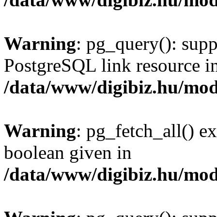
Warning
: pg_query(): supp
PostgreSQL link resource i
/data/www/digibiz.hu/mod
Warning
: pg_fetch_all() e
boolean given in
/data/www/digibiz.hu/mod