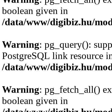
boolean given in
/data/www/digibiz.hu/mod
Warning
: pg_query(): supp
PostgreSQL link resource i
/data/www/digibiz.hu/mod
Warning
: pg_fetch_all() e
boolean given in
/data/www/digibiz.hu/mod