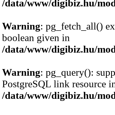
/data/www/digibiz.hu/mod
Warning
: pg_fetch_all() e
boolean given in
/data/www/digibiz.hu/mod
Warning
: pg_query(): supp
PostgreSQL link resource i
/data/www/digibiz.hu/mod