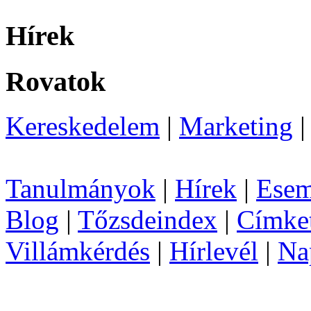
Hírek
Rovatok
Kereskedelem
|
Marketing
Tanulmányok
|
Hírek
|
Esem
Blog
|
Tőzsdeindex
|
Címke
Villámkérdés
|
Hírlevél
|
Na