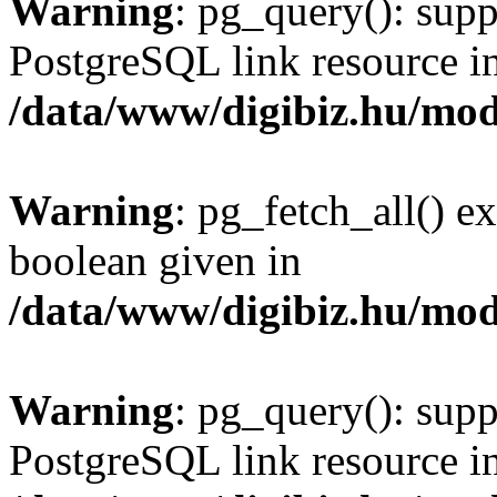
Warning
: pg_query(): supp
PostgreSQL link resource i
/data/www/digibiz.hu/mod
Warning
: pg_fetch_all() e
boolean given in
/data/www/digibiz.hu/mod
Warning
: pg_query(): supp
PostgreSQL link resource i