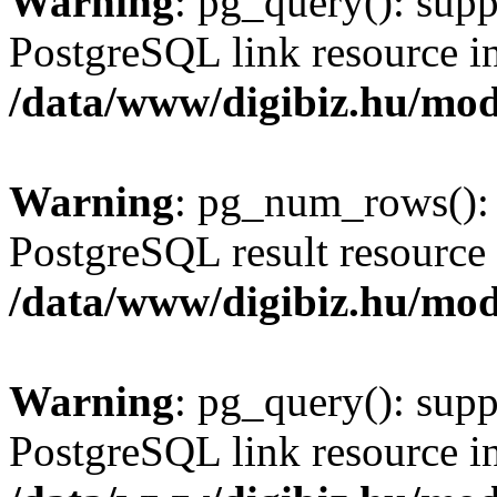
Warning
: pg_query(): supp
PostgreSQL link resource i
/data/www/digibiz.hu/mod
Warning
: pg_num_rows(): 
PostgreSQL result resource 
/data/www/digibiz.hu/mod
Warning
: pg_query(): supp
PostgreSQL link resource i