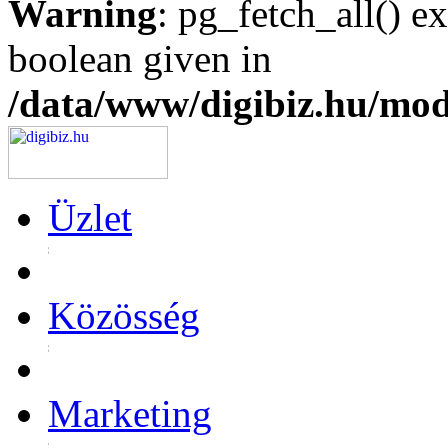
Warning
: pg_fetch_all() e
boolean given in
/data/www/digibiz.hu/mod
Üzlet
Közösség
Marketing