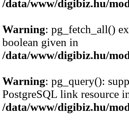
/data/www/digibiz.hu/mod
Warning
: pg_fetch_all() e
boolean given in
/data/www/digibiz.hu/mod
Warning
: pg_query(): supp
PostgreSQL link resource i
/data/www/digibiz.hu/mod