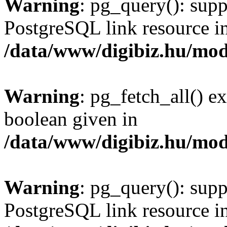
Warning
: pg_query(): supp
PostgreSQL link resource i
/data/www/digibiz.hu/mod
Warning
: pg_fetch_all() e
boolean given in
/data/www/digibiz.hu/mod
Warning
: pg_query(): supp
PostgreSQL link resource i