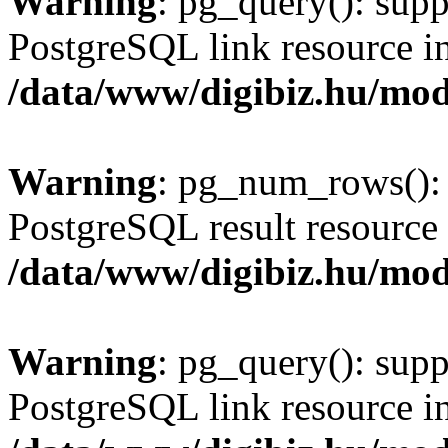
Warning
: pg_query(): supp
PostgreSQL link resource i
/data/www/digibiz.hu/mod
Warning
: pg_num_rows(): 
PostgreSQL result resource 
/data/www/digibiz.hu/mod
Warning
: pg_query(): supp
PostgreSQL link resource i