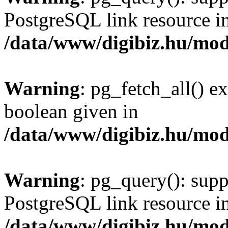
PostgreSQL link resource i
/data/www/digibiz.hu/mod
Warning
: pg_fetch_all() e
boolean given in
/data/www/digibiz.hu/mod
Warning
: pg_query(): supp
PostgreSQL link resource i
/data/www/digibiz.hu/mod