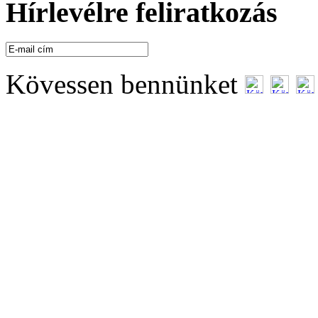
Hírlevélre feliratkozás
Kövessen bennünket