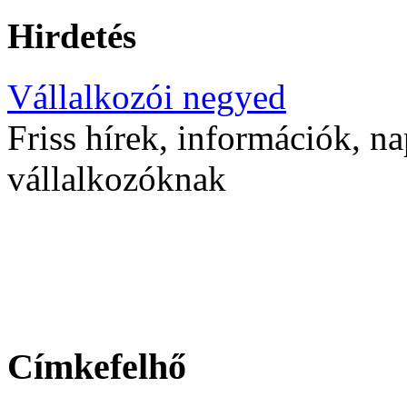
Hirdetés
Vállalkozói negyed
Friss hírek, információk, na
vállalkozóknak
Címkefelhő