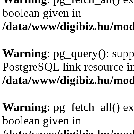
boolean given in
/data/www/digibiz.hu/mod
Warning
: pg_query(): supp
PostgreSQL link resource i
/data/www/digibiz.hu/mod
Warning
: pg_fetch_all() e
boolean given in
/data/www/digibiz.hu/mod