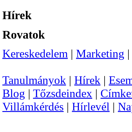
Hírek
Rovatok
Kereskedelem
|
Marketing
Tanulmányok
|
Hírek
|
Esem
Blog
|
Tőzsdeindex
|
Címke
Villámkérdés
|
Hírlevél
|
Na