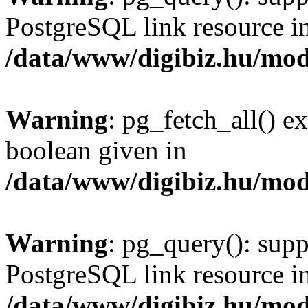
PostgreSQL link resource i
/data/www/digibiz.hu/mod
Warning
: pg_fetch_all() e
boolean given in
/data/www/digibiz.hu/mod
Warning
: pg_query(): supp
PostgreSQL link resource i
/data/www/digibiz.hu/mod