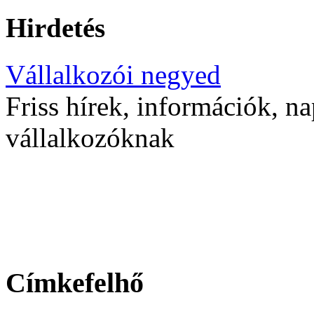
Hirdetés
Vállalkozói negyed
Friss hírek, információk, na
vállalkozóknak
Címkefelhő