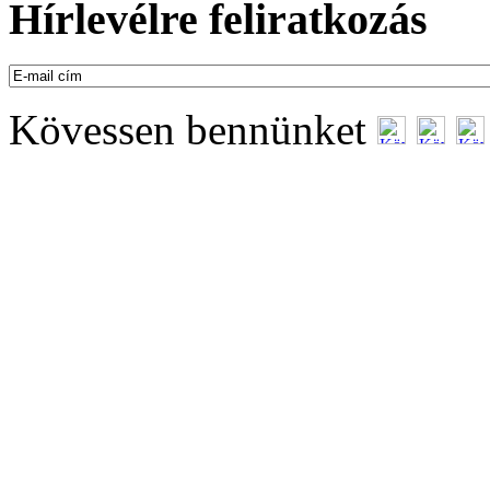
Hírlevélre feliratkozás
Kövessen bennünket