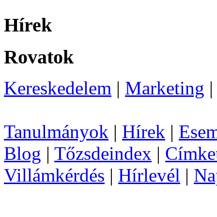
Hírek
Rovatok
Kereskedelem
|
Marketing
Tanulmányok
|
Hírek
|
Esem
Blog
|
Tőzsdeindex
|
Címke
Villámkérdés
|
Hírlevél
|
Na