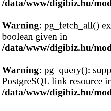
/data/www/digibiz.hu/mod
Warning
: pg_fetch_all() e
boolean given in
/data/www/digibiz.hu/mod
Warning
: pg_query(): supp
PostgreSQL link resource i
/data/www/digibiz.hu/mod