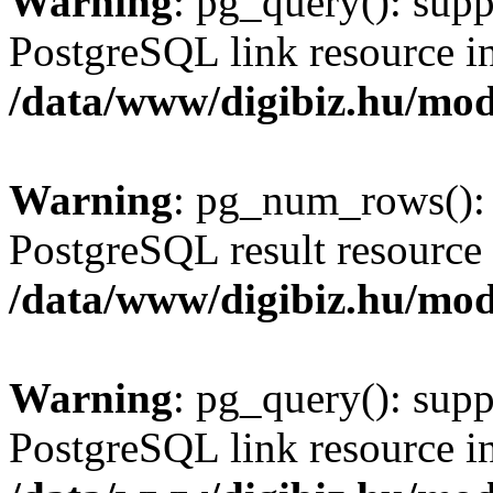
Warning
: pg_query(): supp
PostgreSQL link resource i
/data/www/digibiz.hu/mod
Warning
: pg_num_rows(): 
PostgreSQL result resource 
/data/www/digibiz.hu/mod
Warning
: pg_query(): supp
PostgreSQL link resource i