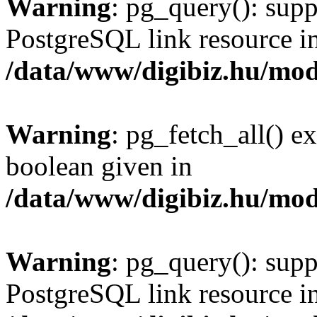
Warning
: pg_query(): supp
PostgreSQL link resource i
/data/www/digibiz.hu/mod
Warning
: pg_fetch_all() e
boolean given in
/data/www/digibiz.hu/mod
Warning
: pg_query(): supp
PostgreSQL link resource i