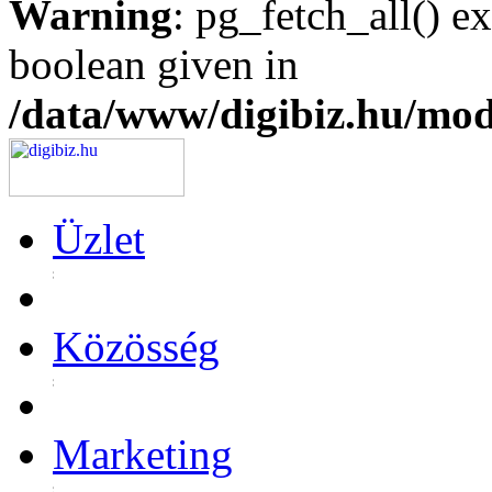
Warning
: pg_fetch_all() e
boolean given in
/data/www/digibiz.hu/mod
Üzlet
Közösség
Marketing