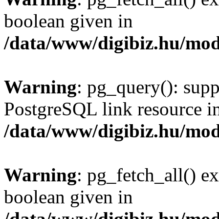
boolean given in
/data/www/digibiz.hu/mod
Warning
: pg_query(): supp
PostgreSQL link resource i
/data/www/digibiz.hu/mod
Warning
: pg_fetch_all() e
boolean given in
/data/www/digibiz.hu/mod