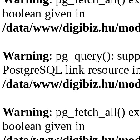
boolean given in
/data/www/digibiz.hu/mod
Warning
: pg_query(): supp
PostgreSQL link resource i
/data/www/digibiz.hu/mod
Warning
: pg_fetch_all() e
boolean given in
/data/www/digibiz.hu/mod