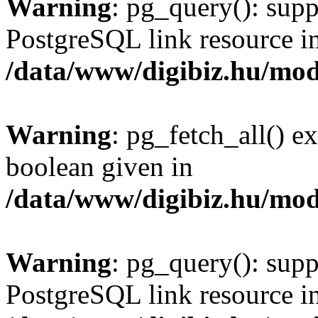
Warning
: pg_query(): supp
PostgreSQL link resource i
/data/www/digibiz.hu/mod
Warning
: pg_fetch_all() e
boolean given in
/data/www/digibiz.hu/mod
Warning
: pg_query(): supp
PostgreSQL link resource i