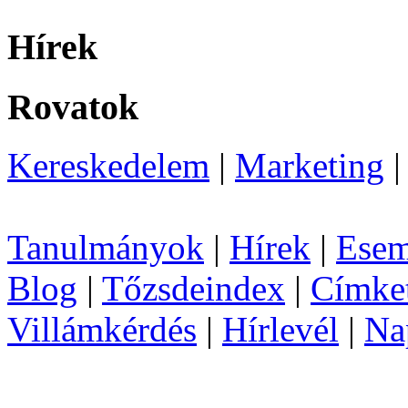
Hírek
Rovatok
Kereskedelem
|
Marketing
Tanulmányok
|
Hírek
|
Esem
Blog
|
Tőzsdeindex
|
Címke
Villámkérdés
|
Hírlevél
|
Na