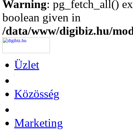
Warning
: pg_fetch_all() e
boolean given in
/data/www/digibiz.hu/mod
Üzlet
Közösség
Marketing