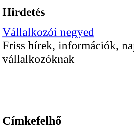
Hirdetés
Vállalkozói negyed
Friss hírek, információk, na
vállalkozóknak
Címkefelhő