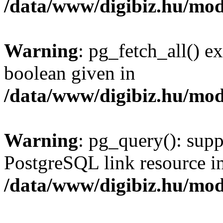
/data/www/digibiz.hu/mod
Warning
: pg_fetch_all() e
boolean given in
/data/www/digibiz.hu/mod
Warning
: pg_query(): supp
PostgreSQL link resource i
/data/www/digibiz.hu/mod