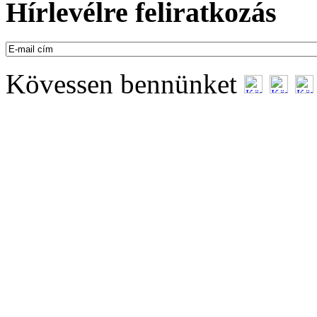
Hírlevélre feliratkozás
Kövessen bennünket