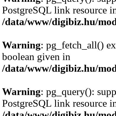
PostgreSQL link resource i
/data/www/digibiz.hu/mod
Warning
: pg_fetch_all() e
boolean given in
/data/www/digibiz.hu/mod
Warning
: pg_query(): supp
PostgreSQL link resource i
/data/www/digibiz.hu/mod