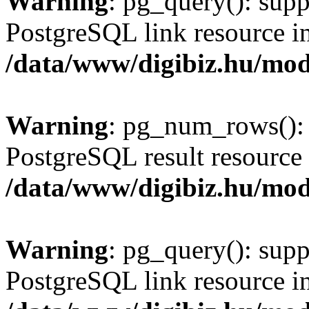
Warning
: pg_query(): supp
PostgreSQL link resource i
/data/www/digibiz.hu/mod
Warning
: pg_num_rows(): 
PostgreSQL result resource 
/data/www/digibiz.hu/mod
Warning
: pg_query(): supp
PostgreSQL link resource i