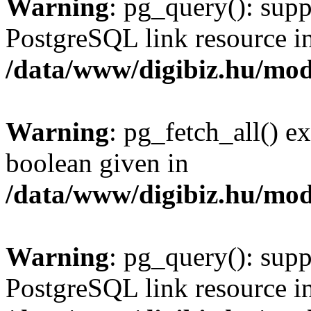
Warning
: pg_query(): supp
PostgreSQL link resource i
/data/www/digibiz.hu/mod
Warning
: pg_fetch_all() e
boolean given in
/data/www/digibiz.hu/mod
Warning
: pg_query(): supp
PostgreSQL link resource i