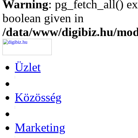
Warning
: pg_fetch_all() e
boolean given in
/data/www/digibiz.hu/mod
Üzlet
Közösség
Marketing