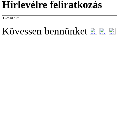
Hírlevélre feliratkozás
Kövessen bennünket