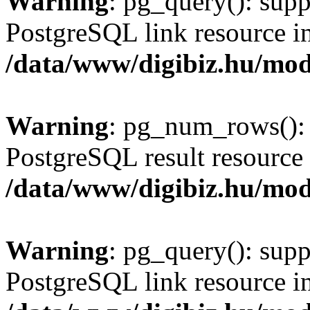
Warning
: pg_query(): supp
PostgreSQL link resource i
/data/www/digibiz.hu/mod
Warning
: pg_num_rows(): 
PostgreSQL result resource 
/data/www/digibiz.hu/mod
Warning
: pg_query(): supp
PostgreSQL link resource i