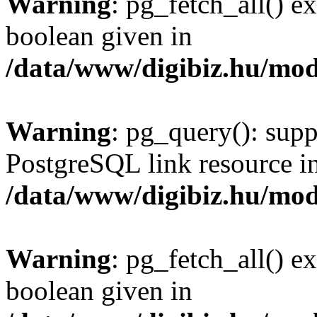
Warning
: pg_fetch_all() e
boolean given in
/data/www/digibiz.hu/mod
Warning
: pg_query(): supp
PostgreSQL link resource i
/data/www/digibiz.hu/mod
Warning
: pg_fetch_all() e
boolean given in