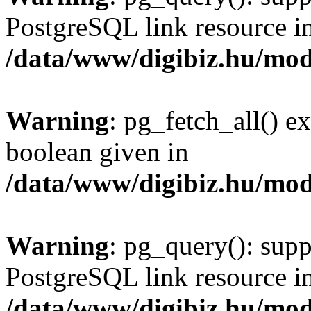
PostgreSQL link resource i
/data/www/digibiz.hu/mod
Warning
: pg_fetch_all() e
boolean given in
/data/www/digibiz.hu/mod
Warning
: pg_query(): supp
PostgreSQL link resource i
/data/www/digibiz.hu/mod