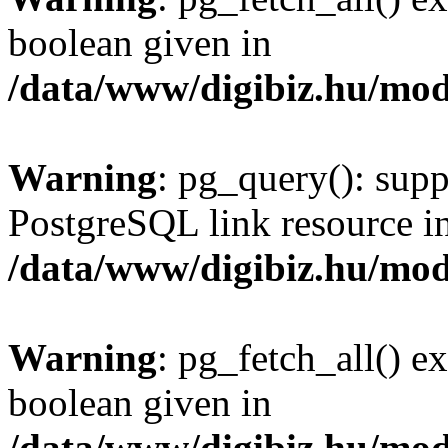
boolean given in
/data/www/digibiz.hu/mod
Warning
: pg_query(): supp
PostgreSQL link resource i
/data/www/digibiz.hu/mod
Warning
: pg_fetch_all() e
boolean given in
/data/www/digibiz.hu/mod