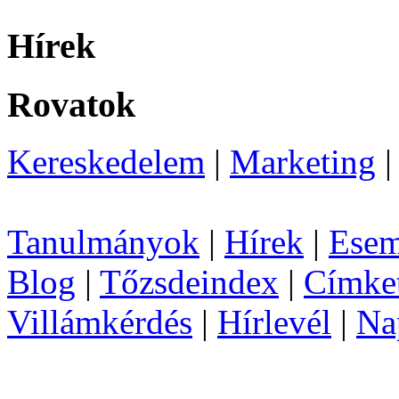
Hírek
Rovatok
Kereskedelem
|
Marketing
Tanulmányok
|
Hírek
|
Esem
Blog
|
Tőzsdeindex
|
Címke
Villámkérdés
|
Hírlevél
|
Na