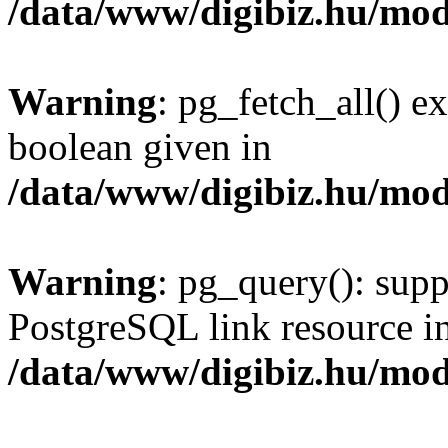
/data/www/digibiz.hu/mod
Warning
: pg_fetch_all() e
boolean given in
/data/www/digibiz.hu/mod
Warning
: pg_query(): supp
PostgreSQL link resource i
/data/www/digibiz.hu/mod