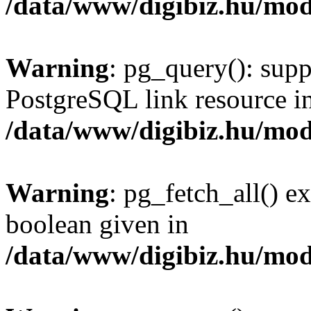
/data/www/digibiz.hu/mod
Warning
: pg_query(): supp
PostgreSQL link resource i
/data/www/digibiz.hu/mod
Warning
: pg_fetch_all() e
boolean given in
/data/www/digibiz.hu/mod