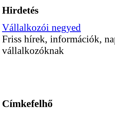
Hirdetés
Vállalkozói negyed
Friss hírek, információk, na
vállalkozóknak
Címkefelhő