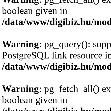
boolean given in
/data/www/digibiz.hu/mod
Warning
: pg_query(): supp
PostgreSQL link resource i
/data/www/digibiz.hu/mod
Warning
: pg_fetch_all() e
boolean given in
/data/www/digibiz.hu/mod