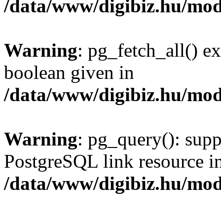
/data/www/digibiz.hu/mod
Warning
: pg_fetch_all() e
boolean given in
/data/www/digibiz.hu/mod
Warning
: pg_query(): supp
PostgreSQL link resource i
/data/www/digibiz.hu/mod