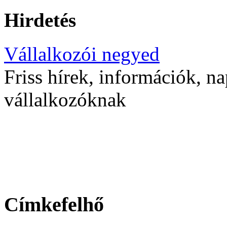
Hirdetés
Vállalkozói negyed
Friss hírek, információk, na
vállalkozóknak
Címkefelhő