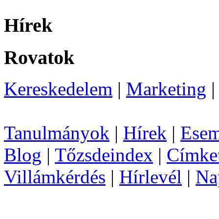
Hírek
Rovatok
Kereskedelem
|
Marketing
Tanulmányok
|
Hírek
|
Esem
Blog
|
Tőzsdeindex
|
Címke
Villámkérdés
|
Hírlevél
|
Na