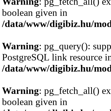
Warning
: pg_fetch_all() e
boolean given in
/data/www/digibiz.hu/mod
Warning
: pg_query(): supp
PostgreSQL link resource i
/data/www/digibiz.hu/mod
Warning
: pg_fetch_all() e
boolean given in