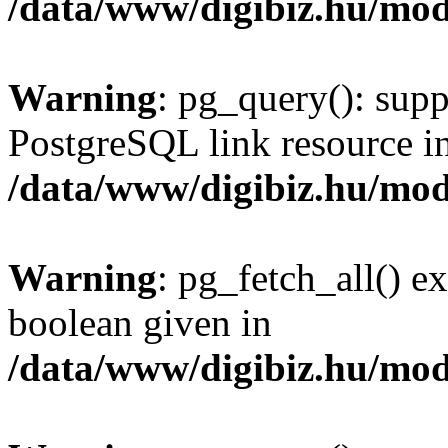
/data/www/digibiz.hu/mod
Warning
: pg_query(): supp
PostgreSQL link resource i
/data/www/digibiz.hu/mod
Warning
: pg_fetch_all() e
boolean given in
/data/www/digibiz.hu/mod