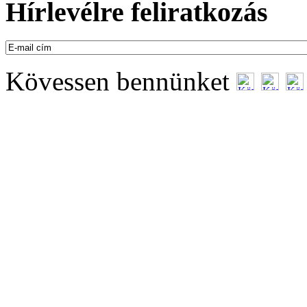
Hírlevélre feliratkozás
Kövessen bennünket