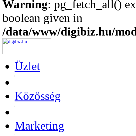
Warning
: pg_fetch_all() e
boolean given in
/data/www/digibiz.hu/mod
Üzlet
Közösség
Marketing