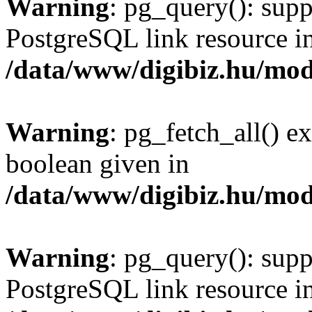
Warning
: pg_query(): supp
PostgreSQL link resource i
/data/www/digibiz.hu/mod
Warning
: pg_fetch_all() e
boolean given in
/data/www/digibiz.hu/mod
Warning
: pg_query(): supp
PostgreSQL link resource i