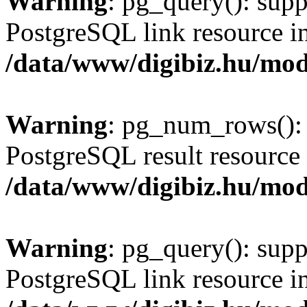
Warning
: pg_query(): supp
PostgreSQL link resource i
/data/www/digibiz.hu/mod
Warning
: pg_num_rows(): 
PostgreSQL result resource 
/data/www/digibiz.hu/mod
Warning
: pg_query(): supp
PostgreSQL link resource i