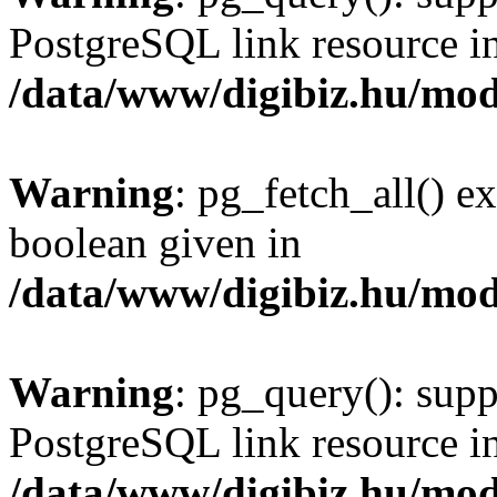
PostgreSQL link resource i
/data/www/digibiz.hu/mod
Warning
: pg_fetch_all() e
boolean given in
/data/www/digibiz.hu/mod
Warning
: pg_query(): supp
PostgreSQL link resource i
/data/www/digibiz.hu/mod