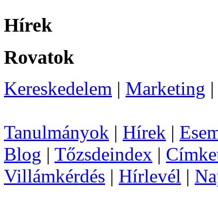
Hírek
Rovatok
Kereskedelem
|
Marketing
Tanulmányok
|
Hírek
|
Esem
Blog
|
Tőzsdeindex
|
Címke
Villámkérdés
|
Hírlevél
|
Na