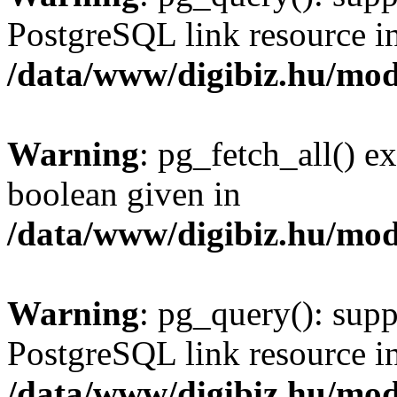
PostgreSQL link resource i
/data/www/digibiz.hu/mod
Warning
: pg_fetch_all() e
boolean given in
/data/www/digibiz.hu/mod
Warning
: pg_query(): supp
PostgreSQL link resource i
/data/www/digibiz.hu/mod