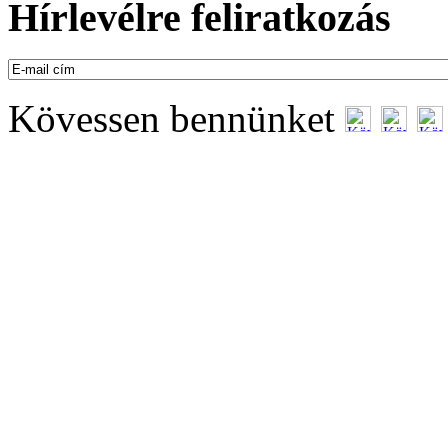
Hírlevélre feliratkozás
Kövessen bennünket