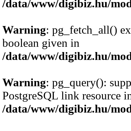
/data/www/digibiz.hu/mod
Warning
: pg_fetch_all() e
boolean given in
/data/www/digibiz.hu/mod
Warning
: pg_query(): supp
PostgreSQL link resource i
/data/www/digibiz.hu/mod