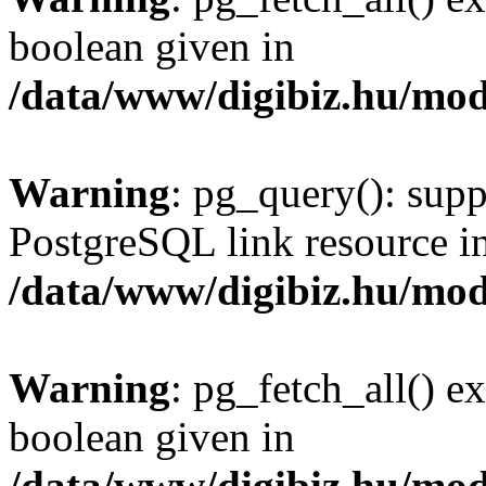
boolean given in
/data/www/digibiz.hu/mod
Warning
: pg_query(): supp
PostgreSQL link resource i
/data/www/digibiz.hu/mod
Warning
: pg_fetch_all() e
boolean given in
/data/www/digibiz.hu/mod