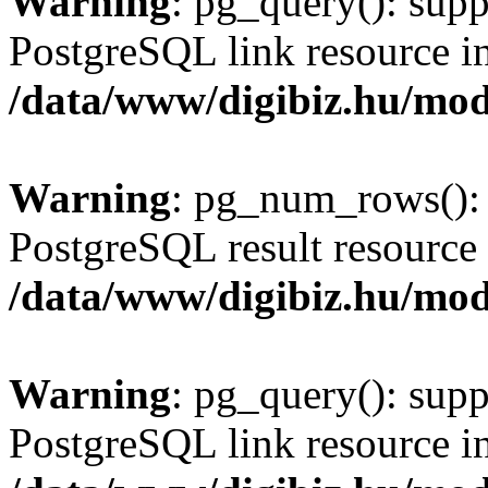
Warning
: pg_query(): supp
PostgreSQL link resource i
/data/www/digibiz.hu/mod
Warning
: pg_num_rows(): 
PostgreSQL result resource 
/data/www/digibiz.hu/mod
Warning
: pg_query(): supp
PostgreSQL link resource i