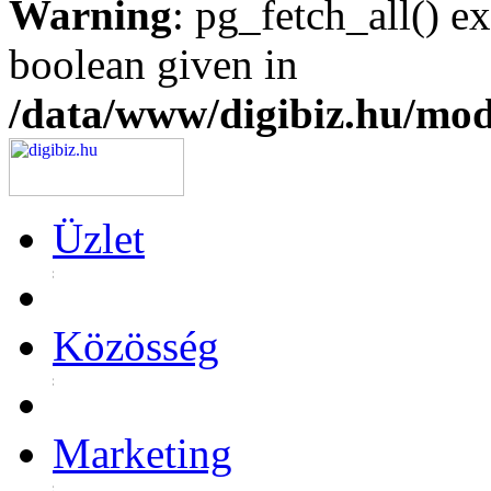
Warning
: pg_fetch_all() e
boolean given in
/data/www/digibiz.hu/mod
Üzlet
Közösség
Marketing