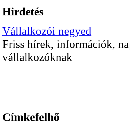
Hirdetés
Vállalkozói negyed
Friss hírek, információk, na
vállalkozóknak
Címkefelhő