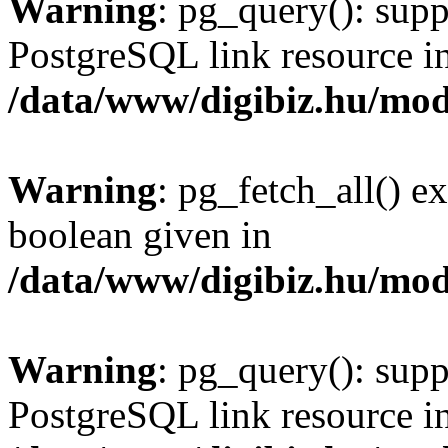
Warning
: pg_query(): supp
PostgreSQL link resource i
/data/www/digibiz.hu/mod
Warning
: pg_fetch_all() e
boolean given in
/data/www/digibiz.hu/mod
Warning
: pg_query(): supp
PostgreSQL link resource i