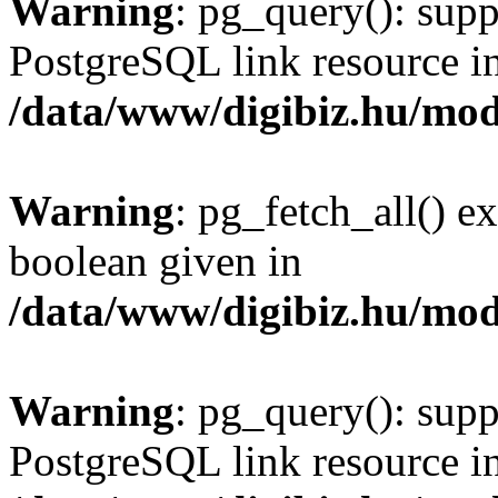
Warning
: pg_query(): supp
PostgreSQL link resource i
/data/www/digibiz.hu/mod
Warning
: pg_fetch_all() e
boolean given in
/data/www/digibiz.hu/mod
Warning
: pg_query(): supp
PostgreSQL link resource i