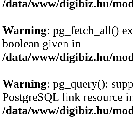
/data/www/digibiz.hu/mod
Warning
: pg_fetch_all() e
boolean given in
/data/www/digibiz.hu/mod
Warning
: pg_query(): supp
PostgreSQL link resource i
/data/www/digibiz.hu/mod