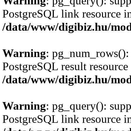
Warning
: pg_query(): supp
PostgreSQL link resource i
/data/www/digibiz.hu/mod
Warning
: pg_num_rows(): 
PostgreSQL result resource 
/data/www/digibiz.hu/mod
Warning
: pg_query(): supp
PostgreSQL link resource i