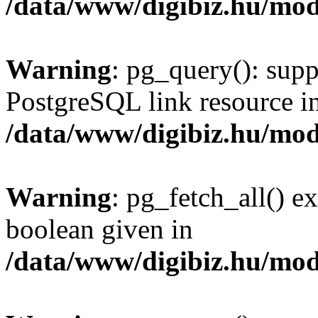
/data/www/digibiz.hu/mod
Warning
: pg_query(): supp
PostgreSQL link resource i
/data/www/digibiz.hu/mod
Warning
: pg_fetch_all() e
boolean given in
/data/www/digibiz.hu/mod