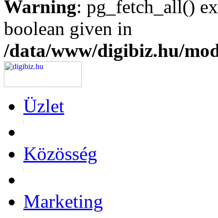
Warning
: pg_fetch_all() e
boolean given in
/data/www/digibiz.hu/mod
Üzlet
Közösség
Marketing