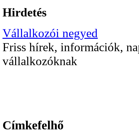
Hirdetés
Vállalkozói negyed
Friss hírek, információk, na
vállalkozóknak
Címkefelhő