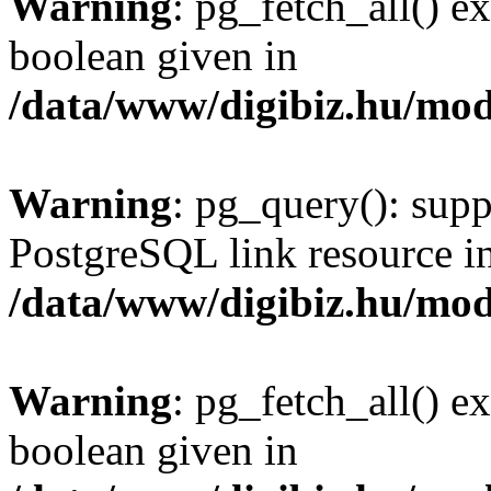
Warning
: pg_fetch_all() e
boolean given in
/data/www/digibiz.hu/mod
Warning
: pg_query(): supp
PostgreSQL link resource i
/data/www/digibiz.hu/mod
Warning
: pg_fetch_all() e
boolean given in