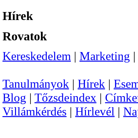
Hírek
Rovatok
Kereskedelem
|
Marketing
Tanulmányok
|
Hírek
|
Esem
Blog
|
Tőzsdeindex
|
Címke
Villámkérdés
|
Hírlevél
|
Na