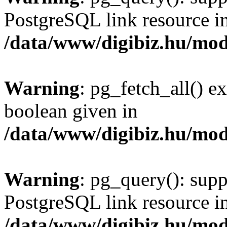
PostgreSQL link resource i
/data/www/digibiz.hu/mod
Warning
: pg_fetch_all() e
boolean given in
/data/www/digibiz.hu/mod
Warning
: pg_query(): supp
PostgreSQL link resource i
/data/www/digibiz.hu/mod