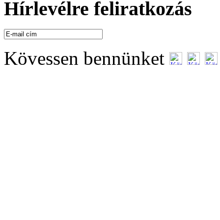
Hírlevélre feliratkozás
Kövessen bennünket