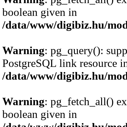
boolean given in
/data/www/digibiz.hu/mod
Warning
: pg_query(): supp
PostgreSQL link resource i
/data/www/digibiz.hu/mod
Warning
: pg_fetch_all() e
boolean given in
/data/www/digibiz.hu/mod