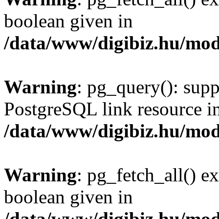
boolean given in
/data/www/digibiz.hu/mod
Warning
: pg_query(): supp
PostgreSQL link resource i
/data/www/digibiz.hu/mod
Warning
: pg_fetch_all() e
boolean given in
/data/www/digibiz.hu/mod