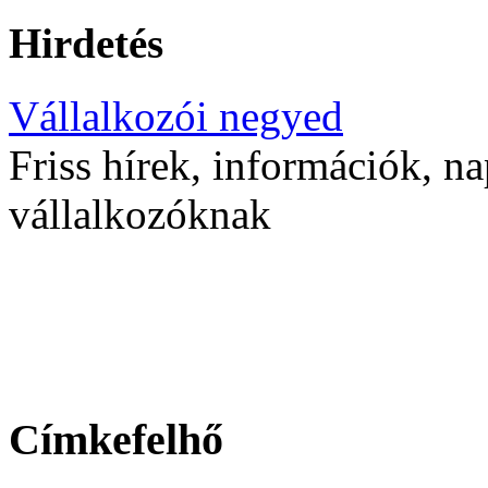
Hirdetés
Vállalkozói negyed
Friss hírek, információk, na
vállalkozóknak
Címkefelhő