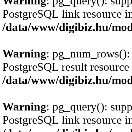
Warning
: pg_query(): supp
PostgreSQL link resource i
/data/www/digibiz.hu/mod
Warning
: pg_num_rows(): 
PostgreSQL result resource 
/data/www/digibiz.hu/mod
Warning
: pg_query(): supp
PostgreSQL link resource i