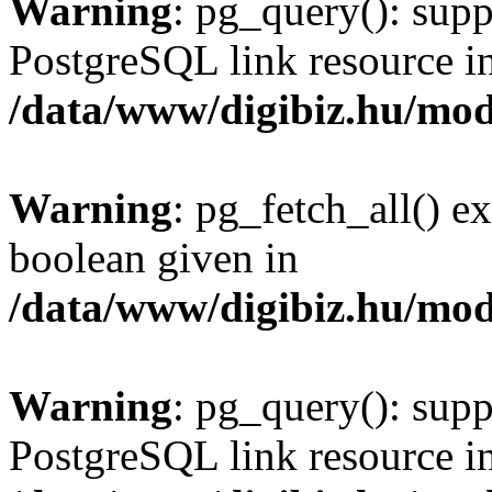
Warning
: pg_query(): supp
PostgreSQL link resource i
/data/www/digibiz.hu/mod
Warning
: pg_fetch_all() e
boolean given in
/data/www/digibiz.hu/mod
Warning
: pg_query(): supp
PostgreSQL link resource i