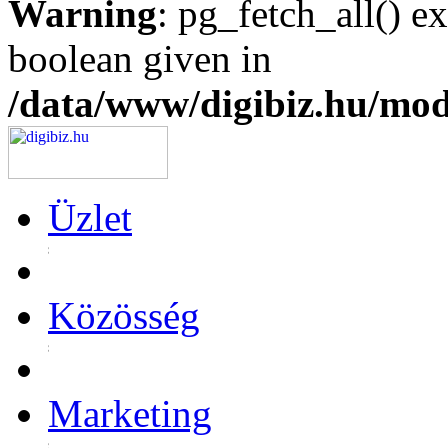
Warning
: pg_fetch_all() e
boolean given in
/data/www/digibiz.hu/mod
Üzlet
Közösség
Marketing