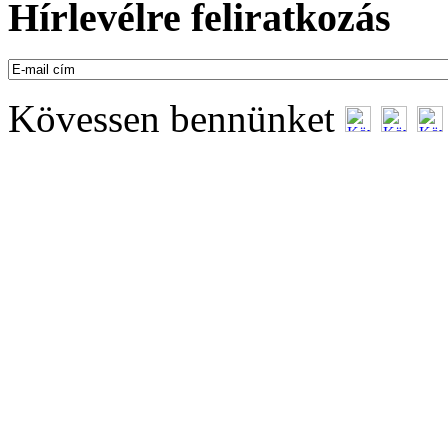
Hírlevélre feliratkozás
Kövessen bennünket