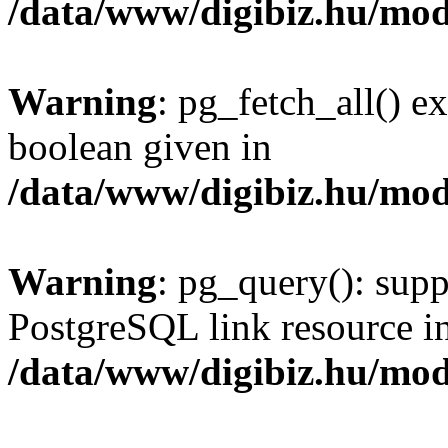
/data/www/digibiz.hu/mod
Warning
: pg_fetch_all() e
boolean given in
/data/www/digibiz.hu/mod
Warning
: pg_query(): supp
PostgreSQL link resource i
/data/www/digibiz.hu/mod