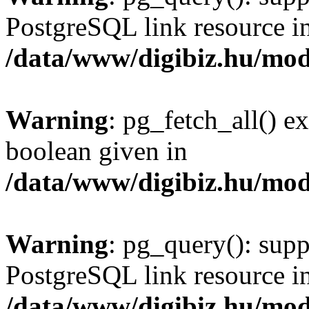
PostgreSQL link resource i
/data/www/digibiz.hu/mod
Warning
: pg_fetch_all() e
boolean given in
/data/www/digibiz.hu/mod
Warning
: pg_query(): supp
PostgreSQL link resource i
/data/www/digibiz.hu/mod