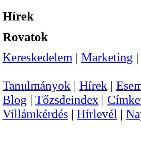
Hírek
Rovatok
Kereskedelem
|
Marketing
Tanulmányok
|
Hírek
|
Esem
Blog
|
Tőzsdeindex
|
Címke
Villámkérdés
|
Hírlevél
|
Na