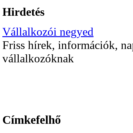
Hirdetés
Vállalkozói negyed
Friss hírek, információk, na
vállalkozóknak
Címkefelhő