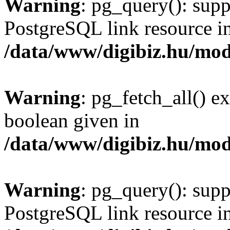
Warning
: pg_query(): supp
PostgreSQL link resource i
/data/www/digibiz.hu/mod
Warning
: pg_fetch_all() e
boolean given in
/data/www/digibiz.hu/mod
Warning
: pg_query(): supp
PostgreSQL link resource i