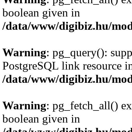
boolean given in
/data/www/digibiz.hu/mod
Warning
: pg_query(): supp
PostgreSQL link resource i
/data/www/digibiz.hu/mod
Warning
: pg_fetch_all() e
boolean given in
/data/www/digibiz.hu/mod