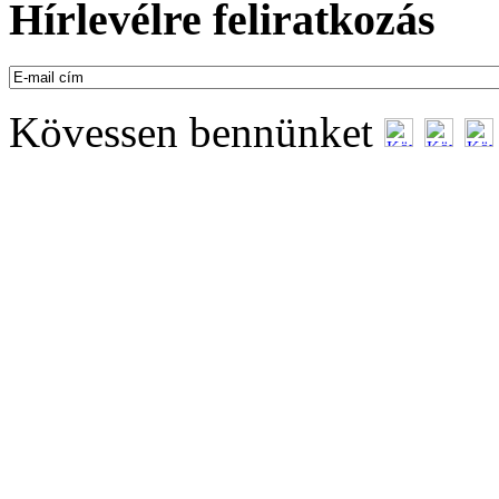
Hírlevélre feliratkozás
Kövessen bennünket