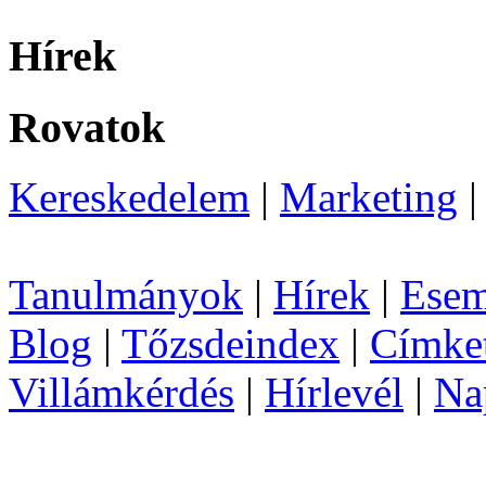
Hírek
Rovatok
Kereskedelem
|
Marketing
Tanulmányok
|
Hírek
|
Esem
Blog
|
Tőzsdeindex
|
Címke
Villámkérdés
|
Hírlevél
|
Na