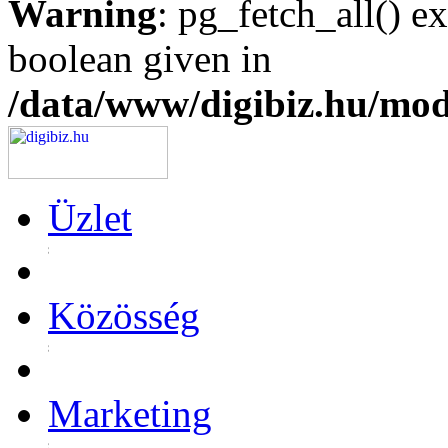
Warning
: pg_fetch_all() e
boolean given in
/data/www/digibiz.hu/mod
Üzlet
Közösség
Marketing