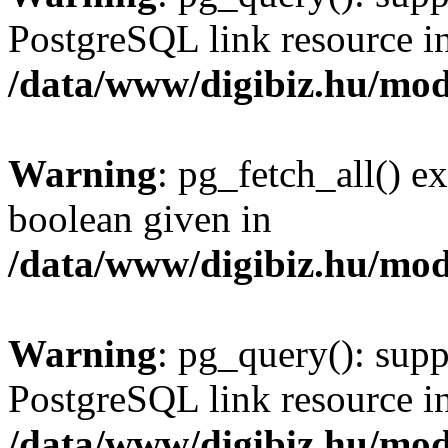
PostgreSQL link resource i
/data/www/digibiz.hu/mod
Warning
: pg_fetch_all() e
boolean given in
/data/www/digibiz.hu/mod
Warning
: pg_query(): supp
PostgreSQL link resource i
/data/www/digibiz.hu/mod