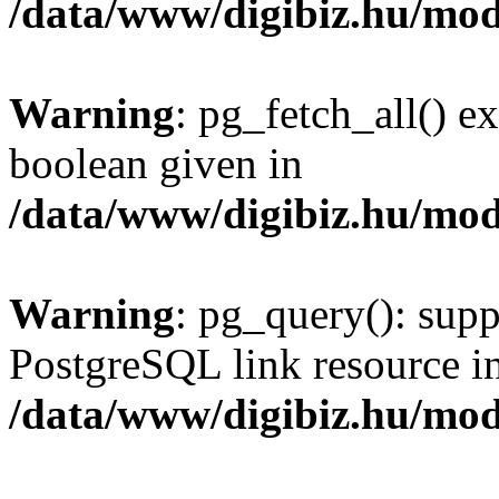
/data/www/digibiz.hu/mod
Warning
: pg_fetch_all() e
boolean given in
/data/www/digibiz.hu/mod
Warning
: pg_query(): supp
PostgreSQL link resource i
/data/www/digibiz.hu/mod