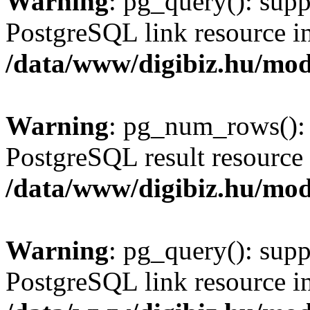
Warning
: pg_query(): supp
PostgreSQL link resource i
/data/www/digibiz.hu/mod
Warning
: pg_num_rows(): 
PostgreSQL result resource 
/data/www/digibiz.hu/mod
Warning
: pg_query(): supp
PostgreSQL link resource i