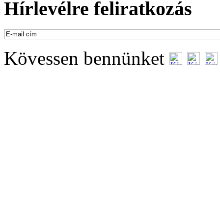
Hírlevélre feliratkozás
Kövessen bennünket