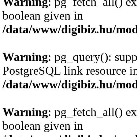
Warning
: pg_fetch_all() e
boolean given in
/data/www/digibiz.hu/mod
Warning
: pg_query(): supp
PostgreSQL link resource i
/data/www/digibiz.hu/mod
Warning
: pg_fetch_all() e
boolean given in