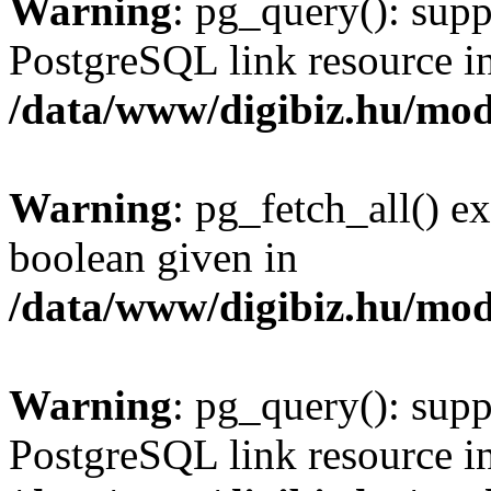
Warning
: pg_query(): supp
PostgreSQL link resource i
/data/www/digibiz.hu/mod
Warning
: pg_fetch_all() e
boolean given in
/data/www/digibiz.hu/mod
Warning
: pg_query(): supp
PostgreSQL link resource i