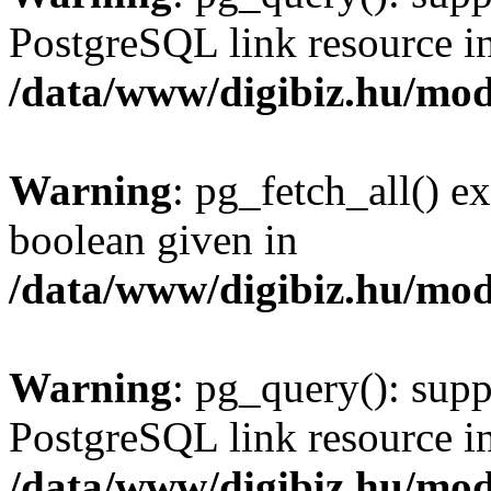
PostgreSQL link resource i
/data/www/digibiz.hu/mod
Warning
: pg_fetch_all() e
boolean given in
/data/www/digibiz.hu/mod
Warning
: pg_query(): supp
PostgreSQL link resource i
/data/www/digibiz.hu/mod