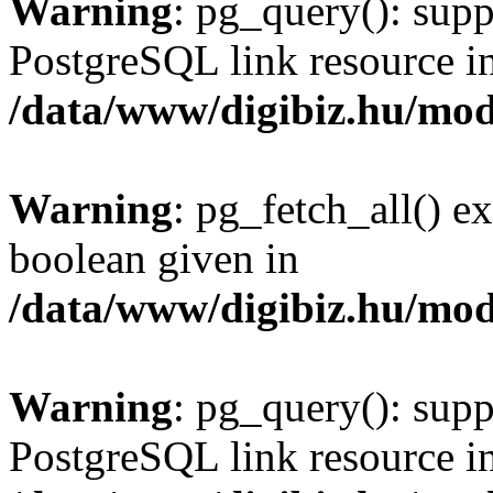
Warning
: pg_query(): supp
PostgreSQL link resource i
/data/www/digibiz.hu/mod
Warning
: pg_fetch_all() e
boolean given in
/data/www/digibiz.hu/mod
Warning
: pg_query(): supp
PostgreSQL link resource i