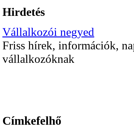
Hirdetés
Vállalkozói negyed
Friss hírek, információk, na
vállalkozóknak
Címkefelhő