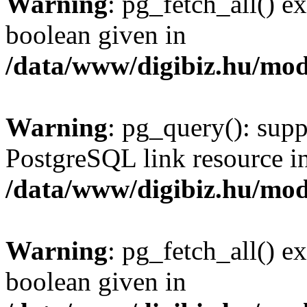
Warning
: pg_fetch_all() e
boolean given in
/data/www/digibiz.hu/mod
Warning
: pg_query(): supp
PostgreSQL link resource i
/data/www/digibiz.hu/mod
Warning
: pg_fetch_all() e
boolean given in