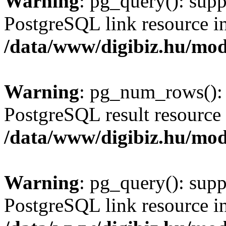
Warning
: pg_query(): supp
PostgreSQL link resource i
/data/www/digibiz.hu/mod
Warning
: pg_num_rows(): 
PostgreSQL result resource 
/data/www/digibiz.hu/mod
Warning
: pg_query(): supp
PostgreSQL link resource i