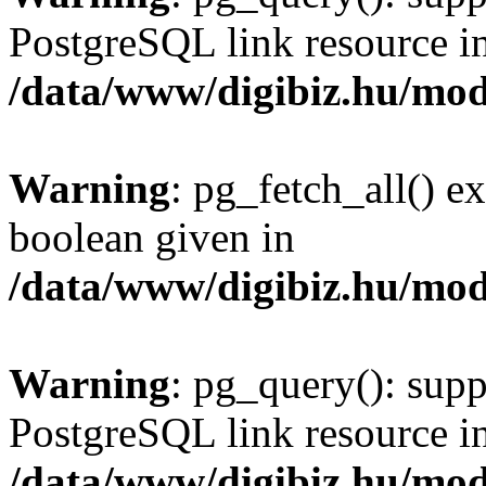
PostgreSQL link resource i
/data/www/digibiz.hu/mod
Warning
: pg_fetch_all() e
boolean given in
/data/www/digibiz.hu/mod
Warning
: pg_query(): supp
PostgreSQL link resource i
/data/www/digibiz.hu/mod