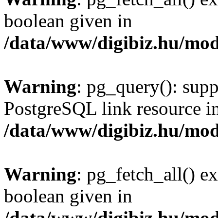
boolean given in
/data/www/digibiz.hu/mod
Warning
: pg_query(): supp
PostgreSQL link resource i
/data/www/digibiz.hu/mod
Warning
: pg_fetch_all() e
boolean given in
/data/www/digibiz.hu/mod