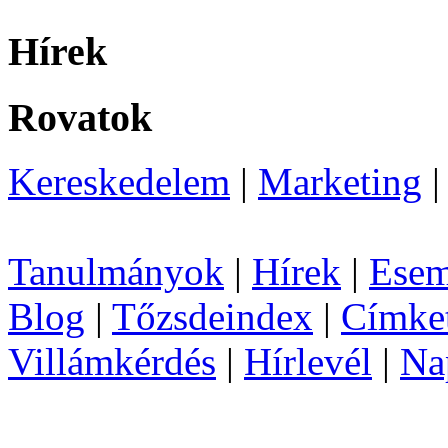
Hírek
Rovatok
Kereskedelem
|
Marketing
Tanulmányok
|
Hírek
|
Esem
Blog
|
Tőzsdeindex
|
Címke
Villámkérdés
|
Hírlevél
|
Na