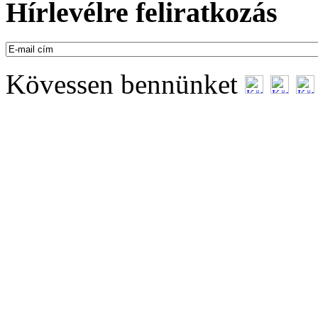
Hírlevélre feliratkozás
Kövessen bennünket