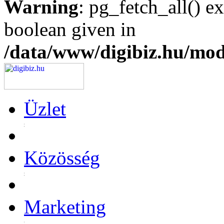
Warning
: pg_fetch_all() e
boolean given in
/data/www/digibiz.hu/mod
Üzlet
Közösség
Marketing