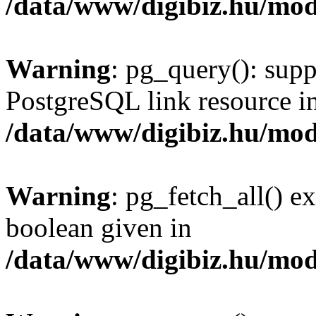
/data/www/digibiz.hu/mod
Warning
: pg_query(): supp
PostgreSQL link resource i
/data/www/digibiz.hu/mod
Warning
: pg_fetch_all() e
boolean given in
/data/www/digibiz.hu/mod