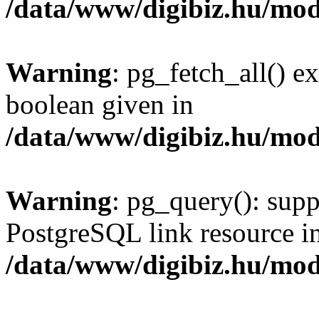
/data/www/digibiz.hu/mod
Warning
: pg_fetch_all() e
boolean given in
/data/www/digibiz.hu/mod
Warning
: pg_query(): supp
PostgreSQL link resource i
/data/www/digibiz.hu/mod