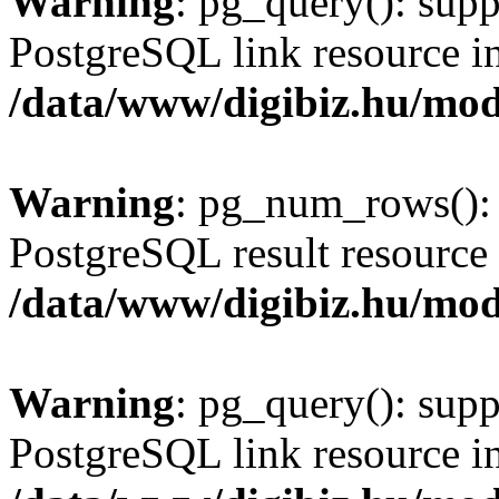
Warning
: pg_query(): supp
PostgreSQL link resource i
/data/www/digibiz.hu/mod
Warning
: pg_num_rows(): 
PostgreSQL result resource 
/data/www/digibiz.hu/mod
Warning
: pg_query(): supp
PostgreSQL link resource i