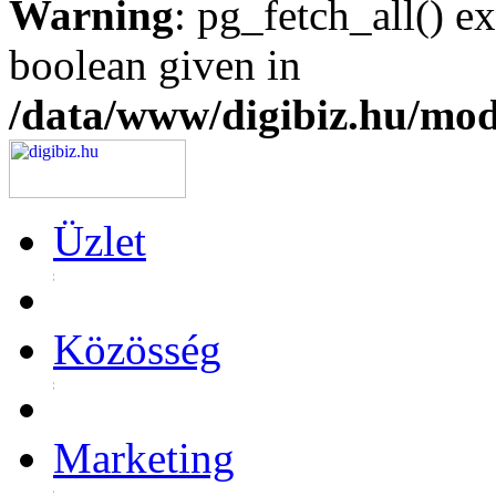
Warning
: pg_fetch_all() e
boolean given in
/data/www/digibiz.hu/mod
Üzlet
Közösség
Marketing