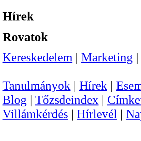
Hírek
Rovatok
Kereskedelem
|
Marketing
Tanulmányok
|
Hírek
|
Esem
Blog
|
Tőzsdeindex
|
Címke
Villámkérdés
|
Hírlevél
|
Na