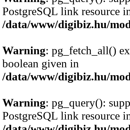
PostgreSQL link resource i
/data/www/digibiz.hu/mod
Warning
: pg_fetch_all() e
boolean given in
/data/www/digibiz.hu/mod
Warning
: pg_query(): supp
PostgreSQL link resource i
/data/www/digibiz.hu/mod