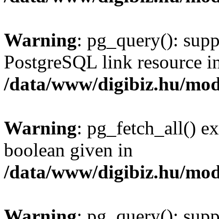
Warning
: pg_query(): supp
PostgreSQL link resource i
/data/www/digibiz.hu/mod
Warning
: pg_fetch_all() e
boolean given in
/data/www/digibiz.hu/mod
Warning
: pg_query(): supp