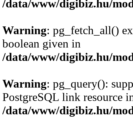
/data/www/digibiz.hu/mod
Warning
: pg_fetch_all() e
boolean given in
/data/www/digibiz.hu/mod
Warning
: pg_query(): supp
PostgreSQL link resource i
/data/www/digibiz.hu/mod