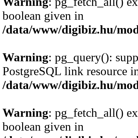
Warning
: pg_fetch_all() e
boolean given in
/data/www/digibiz.hu/mod
Warning
: pg_query(): supp
PostgreSQL link resource i
/data/www/digibiz.hu/mod
Warning
: pg_fetch_all() e
boolean given in