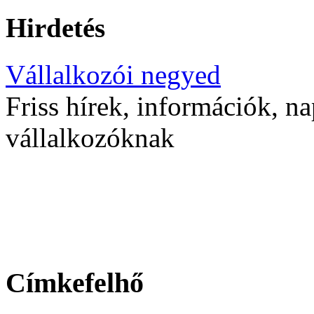
Hirdetés
Vállalkozói negyed
Friss hírek, információk, na
vállalkozóknak
Címkefelhő