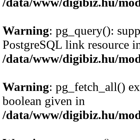
/data/www/digibiz.hu/mod
Warning
: pg_query(): supp
PostgreSQL link resource i
/data/www/digibiz.hu/mod
Warning
: pg_fetch_all() e
boolean given in
/data/www/digibiz.hu/mod