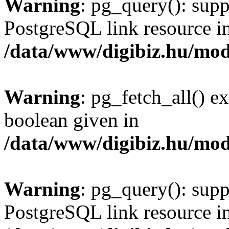
Warning
: pg_query(): supp
PostgreSQL link resource i
/data/www/digibiz.hu/mod
Warning
: pg_fetch_all() e
boolean given in
/data/www/digibiz.hu/mod
Warning
: pg_query(): supp
PostgreSQL link resource i