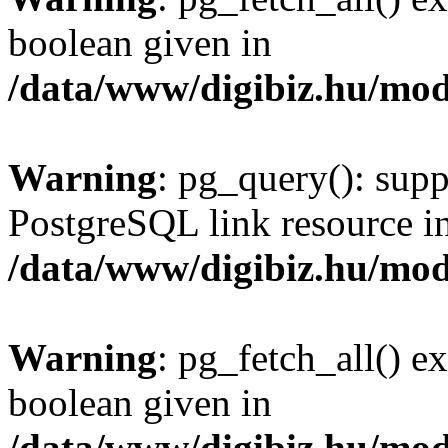
boolean given in
/data/www/digibiz.hu/mod
Warning
: pg_query(): supp
PostgreSQL link resource i
/data/www/digibiz.hu/mod
Warning
: pg_fetch_all() e
boolean given in
/data/www/digibiz.hu/mod