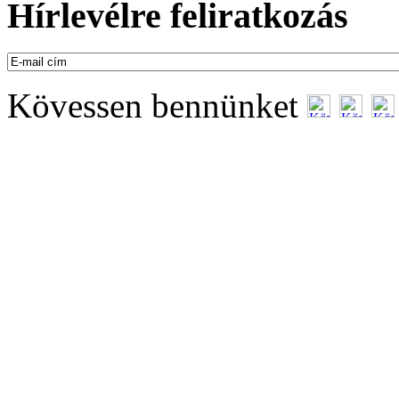
Hírlevélre feliratkozás
Kövessen bennünket