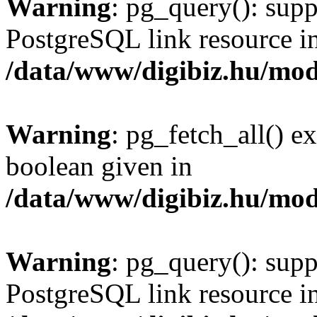
Warning
: pg_query(): supp
PostgreSQL link resource i
/data/www/digibiz.hu/mod
Warning
: pg_fetch_all() e
boolean given in
/data/www/digibiz.hu/mod
Warning
: pg_query(): supp
PostgreSQL link resource i