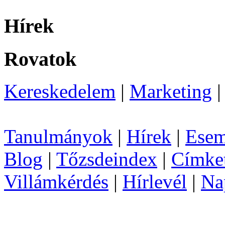
Hírek
Rovatok
Kereskedelem
|
Marketing
Tanulmányok
|
Hírek
|
Esem
Blog
|
Tőzsdeindex
|
Címke
Villámkérdés
|
Hírlevél
|
Na