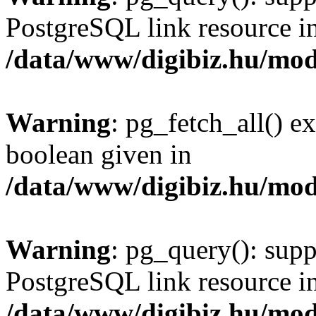
PostgreSQL link resource i
/data/www/digibiz.hu/mod
Warning
: pg_fetch_all() e
boolean given in
/data/www/digibiz.hu/mod
Warning
: pg_query(): supp
PostgreSQL link resource i
/data/www/digibiz.hu/mod