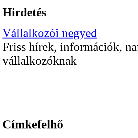
Hirdetés
Vállalkozói negyed
Friss hírek, információk, na
vállalkozóknak
Címkefelhő