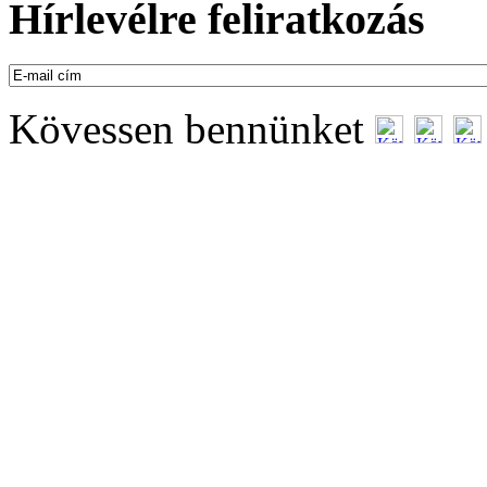
Hírlevélre feliratkozás
Kövessen bennünket