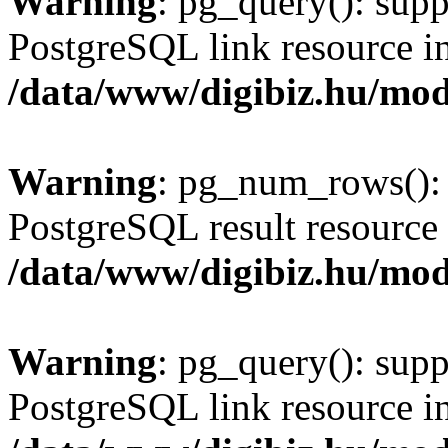
Warning
: pg_query(): supp
PostgreSQL link resource i
/data/www/digibiz.hu/mod
Warning
: pg_num_rows(): 
PostgreSQL result resource 
/data/www/digibiz.hu/mod
Warning
: pg_query(): supp
PostgreSQL link resource i