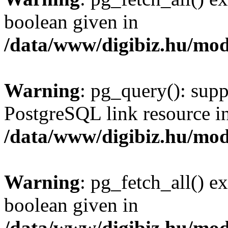
boolean given in
/data/www/digibiz.hu/mod
Warning
: pg_query(): supp
PostgreSQL link resource i
/data/www/digibiz.hu/mod
Warning
: pg_fetch_all() e
boolean given in
/data/www/digibiz.hu/mod