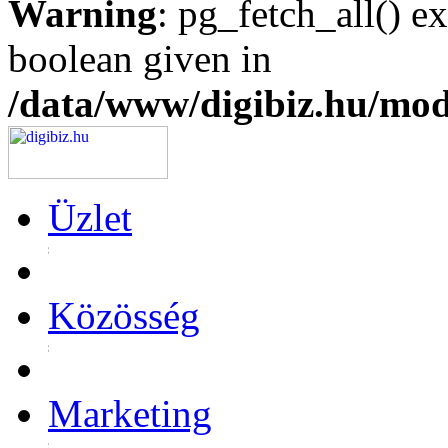
Warning
: pg_fetch_all() e
boolean given in
/data/www/digibiz.hu/mod
Üzlet
Közösség
Marketing