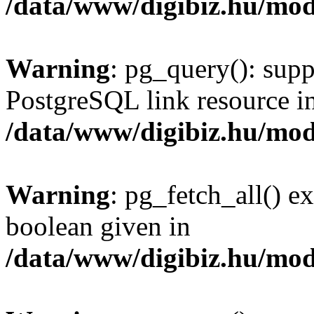
/data/www/digibiz.hu/mod
Warning
: pg_query(): supp
PostgreSQL link resource i
/data/www/digibiz.hu/mod
Warning
: pg_fetch_all() e
boolean given in
/data/www/digibiz.hu/mod