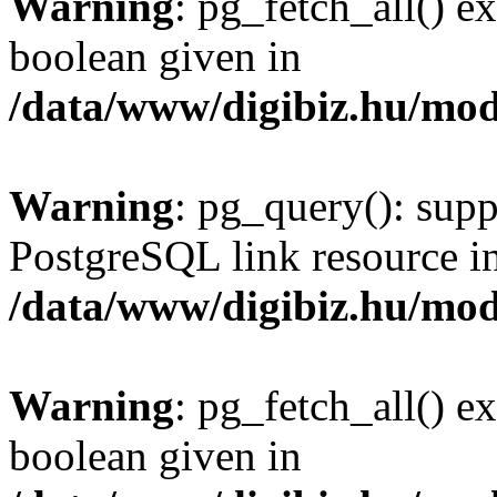
Warning
: pg_fetch_all() e
boolean given in
/data/www/digibiz.hu/mod
Warning
: pg_query(): supp
PostgreSQL link resource i
/data/www/digibiz.hu/mod
Warning
: pg_fetch_all() e
boolean given in