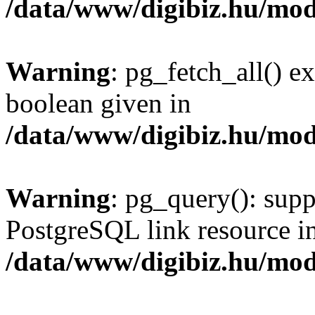
/data/www/digibiz.hu/mod
Warning
: pg_fetch_all() e
boolean given in
/data/www/digibiz.hu/mod
Warning
: pg_query(): supp
PostgreSQL link resource i
/data/www/digibiz.hu/mod