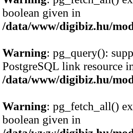
boolean given in
/data/www/digibiz.hu/mod
Warning
: pg_query(): supp
PostgreSQL link resource i
/data/www/digibiz.hu/mod
Warning
: pg_fetch_all() e
boolean given in
/data/www/digibiz.hu/mod