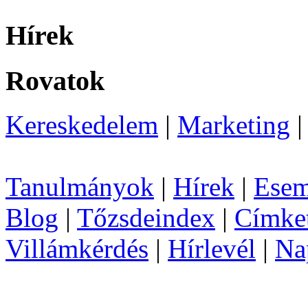
Hírek
Rovatok
Kereskedelem
|
Marketing
Tanulmányok
|
Hírek
|
Esem
Blog
|
Tőzsdeindex
|
Címke
Villámkérdés
|
Hírlevél
|
Na