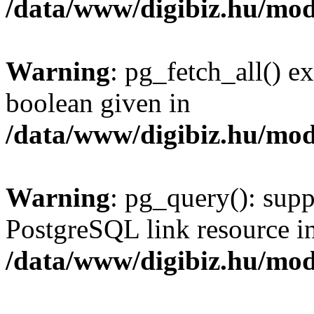
/data/www/digibiz.hu/mod
Warning
: pg_fetch_all() e
boolean given in
/data/www/digibiz.hu/mod
Warning
: pg_query(): supp
PostgreSQL link resource i
/data/www/digibiz.hu/mod