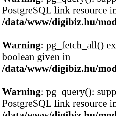
PostgreSQL link resource i
/data/www/digibiz.hu/mod
Warning
: pg_fetch_all() e
boolean given in
/data/www/digibiz.hu/mod
Warning
: pg_query(): supp
PostgreSQL link resource i
/data/www/digibiz.hu/mod