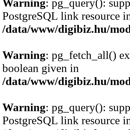
Warning
: pg_query(): supp
PostgreSQL link resource i
/data/www/digibiz.hu/mod
Warning
: pg_fetch_all() e
boolean given in
/data/www/digibiz.hu/mod
Warning
: pg_query(): supp
PostgreSQL link resource i