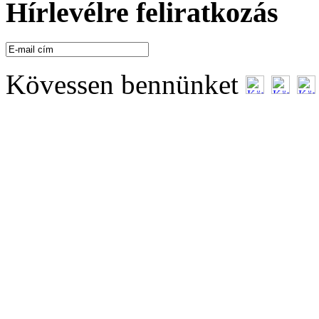
Hírlevélre feliratkozás
Kövessen bennünket