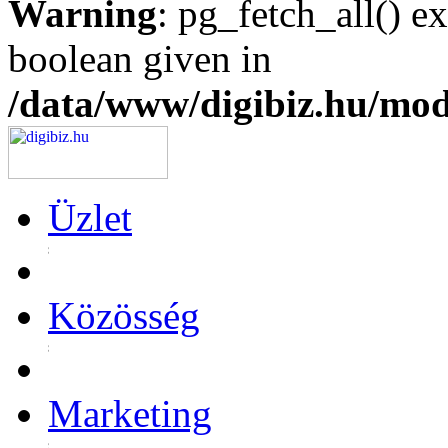
Warning
: pg_fetch_all() e
boolean given in
/data/www/digibiz.hu/mod
Üzlet
Közösség
Marketing