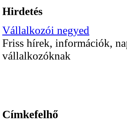
Hirdetés
Vállalkozói negyed
Friss hírek, információk, na
vállalkozóknak
Címkefelhő