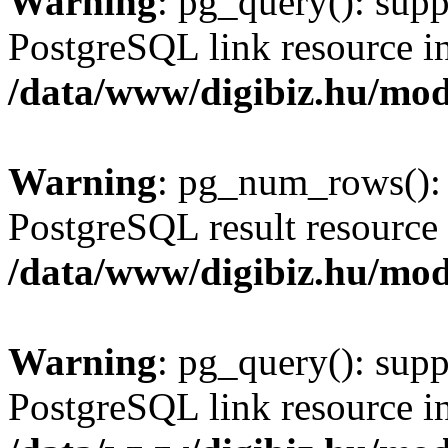
Warning
: pg_query(): supp
PostgreSQL link resource i
/data/www/digibiz.hu/mod
Warning
: pg_num_rows(): 
PostgreSQL result resource 
/data/www/digibiz.hu/mod
Warning
: pg_query(): supp
PostgreSQL link resource i