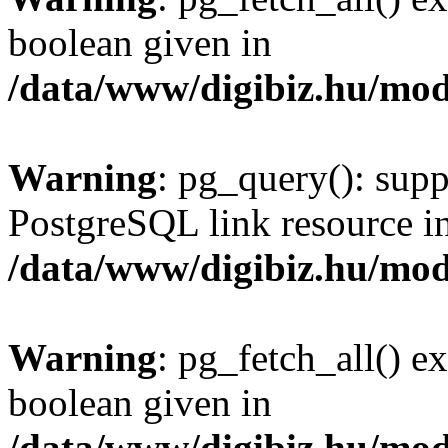
boolean given in
/data/www/digibiz.hu/mod
Warning
: pg_query(): supp
PostgreSQL link resource i
/data/www/digibiz.hu/mod
Warning
: pg_fetch_all() e
boolean given in
/data/www/digibiz.hu/mod