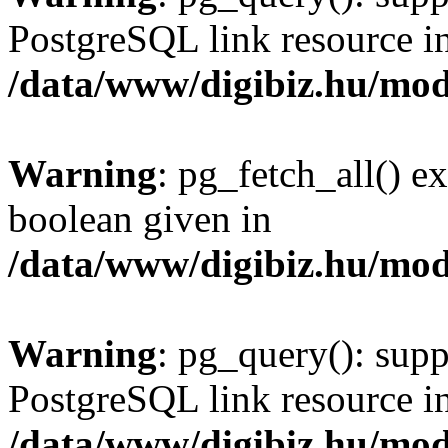
PostgreSQL link resource i
/data/www/digibiz.hu/mod
Warning
: pg_fetch_all() e
boolean given in
/data/www/digibiz.hu/mod
Warning
: pg_query(): supp
PostgreSQL link resource i
/data/www/digibiz.hu/mod