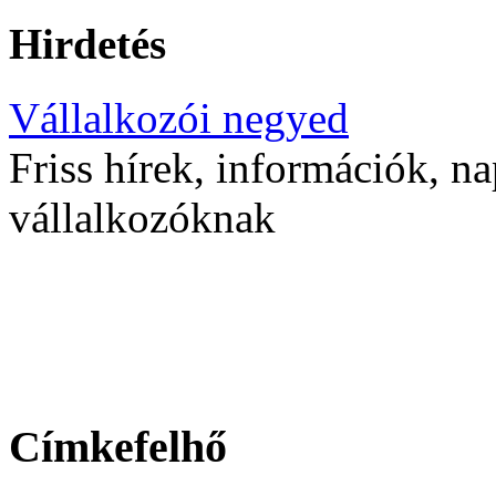
Hirdetés
Vállalkozói negyed
Friss hírek, információk, na
vállalkozóknak
Címkefelhő