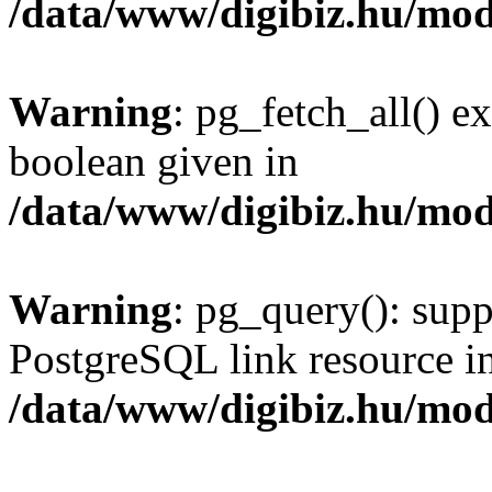
/data/www/digibiz.hu/mod
Warning
: pg_fetch_all() e
boolean given in
/data/www/digibiz.hu/mod
Warning
: pg_query(): supp
PostgreSQL link resource i
/data/www/digibiz.hu/mod