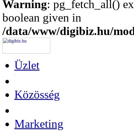
Warning
: pg_fetch_all() e
boolean given in
/data/www/digibiz.hu/mod
Üzlet
Közösség
Marketing