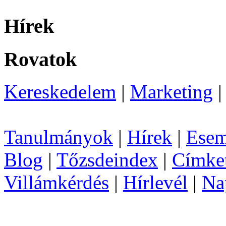
Hírek
Rovatok
Kereskedelem
|
Marketing
Tanulmányok
|
Hírek
|
Esem
Blog
|
Tőzsdeindex
|
Címke
Villámkérdés
|
Hírlevél
|
Na