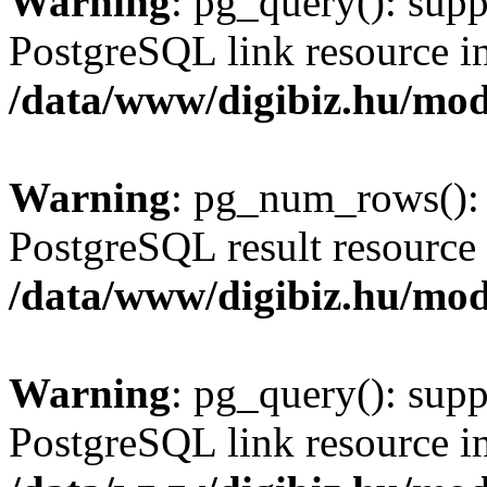
Warning
: pg_query(): supp
PostgreSQL link resource i
/data/www/digibiz.hu/mod
Warning
: pg_num_rows(): 
PostgreSQL result resource 
/data/www/digibiz.hu/mod
Warning
: pg_query(): supp
PostgreSQL link resource i