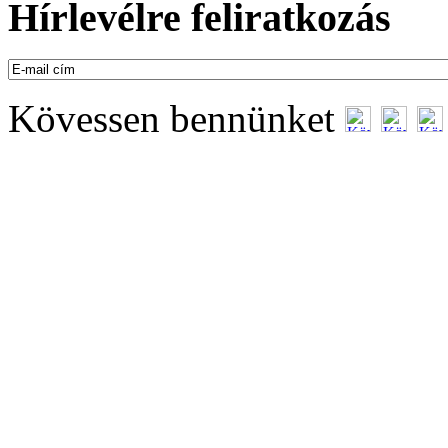
Hírlevélre feliratkozás
Kövessen bennünket