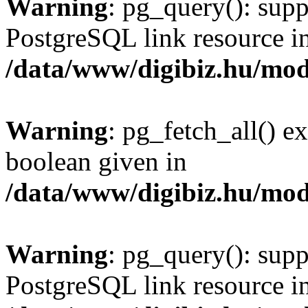
Warning
: pg_query(): supp
PostgreSQL link resource i
/data/www/digibiz.hu/mod
Warning
: pg_fetch_all() e
boolean given in
/data/www/digibiz.hu/mod
Warning
: pg_query(): supp
PostgreSQL link resource i