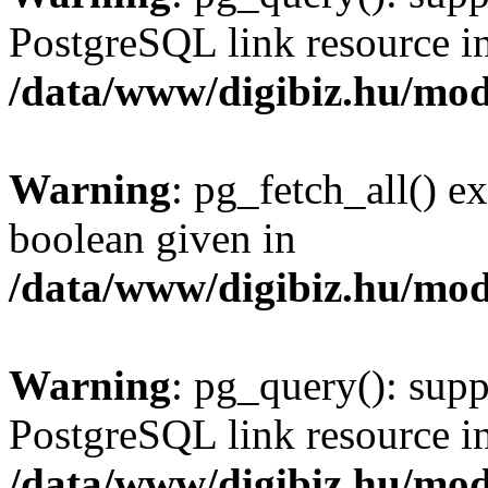
PostgreSQL link resource i
/data/www/digibiz.hu/mod
Warning
: pg_fetch_all() e
boolean given in
/data/www/digibiz.hu/mod
Warning
: pg_query(): supp
PostgreSQL link resource i
/data/www/digibiz.hu/mod