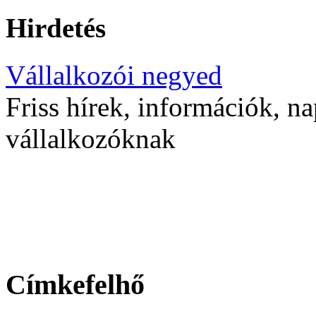
Hirdetés
Vállalkozói negyed
Friss hírek, információk, na
vállalkozóknak
Címkefelhő