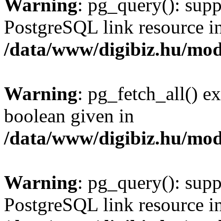
Warning
: pg_query(): supp
PostgreSQL link resource i
/data/www/digibiz.hu/mod
Warning
: pg_fetch_all() e
boolean given in
/data/www/digibiz.hu/mod
Warning
: pg_query(): supp
PostgreSQL link resource i