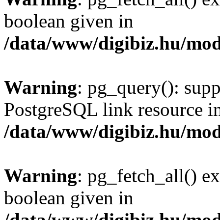
boolean given in
/data/www/digibiz.hu/mod
Warning
: pg_query(): supp
PostgreSQL link resource i
/data/www/digibiz.hu/mod
Warning
: pg_fetch_all() e
boolean given in
/data/www/digibiz.hu/mod