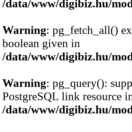
/data/www/digibiz.hu/mod
Warning
: pg_fetch_all() e
boolean given in
/data/www/digibiz.hu/mod
Warning
: pg_query(): supp
PostgreSQL link resource i
/data/www/digibiz.hu/mod