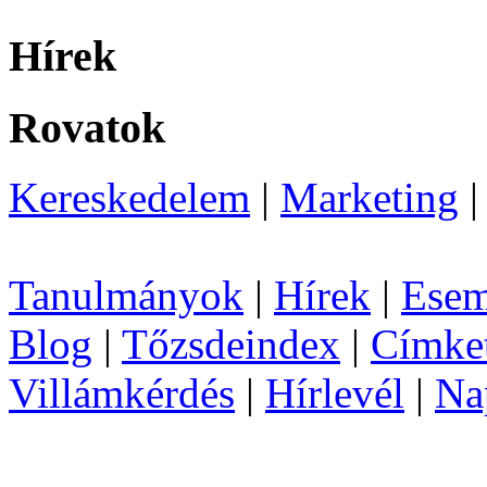
Hírek
Rovatok
Kereskedelem
|
Marketing
Tanulmányok
|
Hírek
|
Esem
Blog
|
Tőzsdeindex
|
Címke
Villámkérdés
|
Hírlevél
|
Na