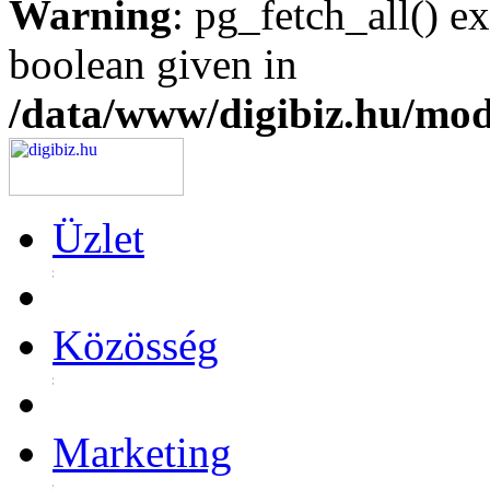
Warning
: pg_fetch_all() e
boolean given in
/data/www/digibiz.hu/mod
Üzlet
Közösség
Marketing