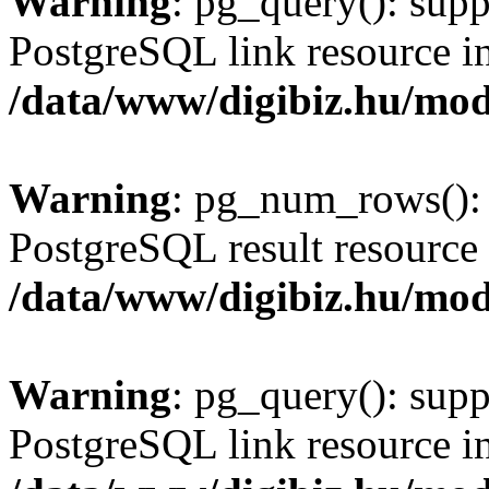
Warning
: pg_query(): supp
PostgreSQL link resource i
/data/www/digibiz.hu/mod
Warning
: pg_num_rows(): 
PostgreSQL result resource 
/data/www/digibiz.hu/mod
Warning
: pg_query(): supp
PostgreSQL link resource i