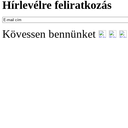
Hírlevélre feliratkozás
Kövessen bennünket