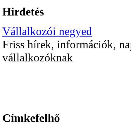
Hirdetés
Vállalkozói negyed
Friss hírek, információk, na
vállalkozóknak
Címkefelhő