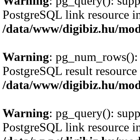
Warning
: pg_query(): supp
PostgreSQL link resource i
/data/www/digibiz.hu/mod
Warning
: pg_num_rows(): 
PostgreSQL result resource 
/data/www/digibiz.hu/mod
Warning
: pg_query(): supp
PostgreSQL link resource i