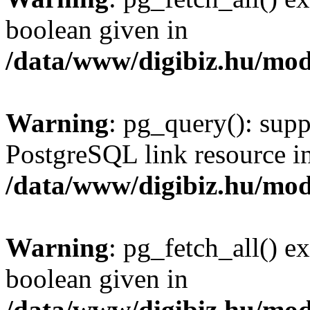
boolean given in
/data/www/digibiz.hu/mod
Warning
: pg_query(): supp
PostgreSQL link resource i
/data/www/digibiz.hu/mod
Warning
: pg_fetch_all() e
boolean given in
/data/www/digibiz.hu/mod