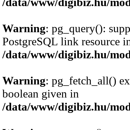
/data/www/digibiz.hu/mod
Warning
: pg_query(): supp
PostgreSQL link resource i
/data/www/digibiz.hu/mod
Warning
: pg_fetch_all() e
boolean given in
/data/www/digibiz.hu/mod