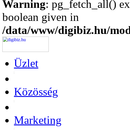
Warning
: pg_fetch_all() e
boolean given in
/data/www/digibiz.hu/mod
Üzlet
Közösség
Marketing