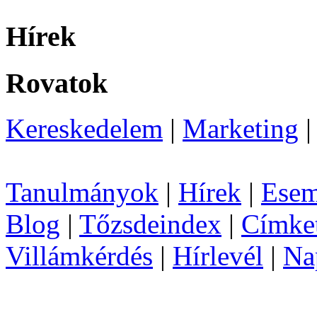
Hírek
Rovatok
Kereskedelem
|
Marketing
Tanulmányok
|
Hírek
|
Esem
Blog
|
Tőzsdeindex
|
Címke
Villámkérdés
|
Hírlevél
|
Na