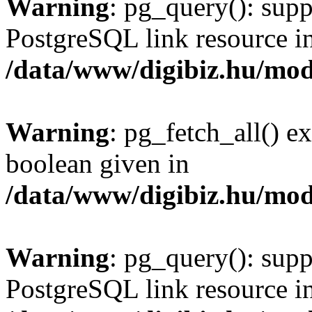
Warning
: pg_query(): supp
PostgreSQL link resource i
/data/www/digibiz.hu/mod
Warning
: pg_fetch_all() e
boolean given in
/data/www/digibiz.hu/mod
Warning
: pg_query(): supp
PostgreSQL link resource i