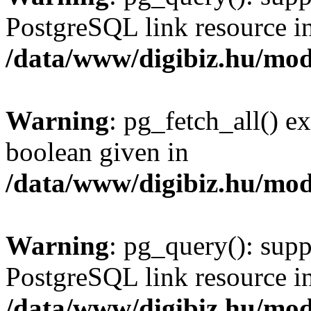
PostgreSQL link resource i
/data/www/digibiz.hu/mod
Warning
: pg_fetch_all() e
boolean given in
/data/www/digibiz.hu/mod
Warning
: pg_query(): supp
PostgreSQL link resource i
/data/www/digibiz.hu/mod