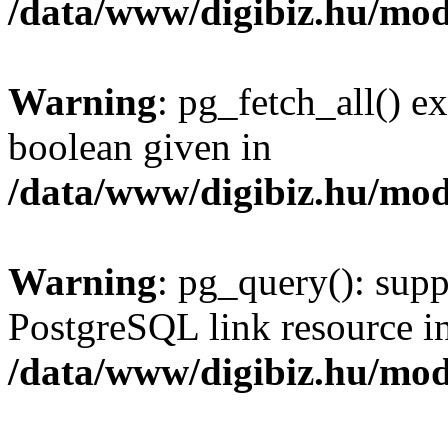
/data/www/digibiz.hu/mod
Warning
: pg_fetch_all() e
boolean given in
/data/www/digibiz.hu/mod
Warning
: pg_query(): supp
PostgreSQL link resource i
/data/www/digibiz.hu/mod