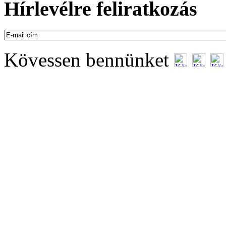
Hírlevélre feliratkozás
Kövessen bennünket