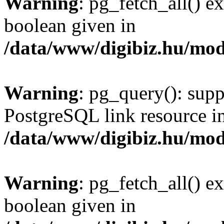
Warning
: pg_fetch_all() e
boolean given in
/data/www/digibiz.hu/mod
Warning
: pg_query(): supp
PostgreSQL link resource i
/data/www/digibiz.hu/mod
Warning
: pg_fetch_all() e
boolean given in