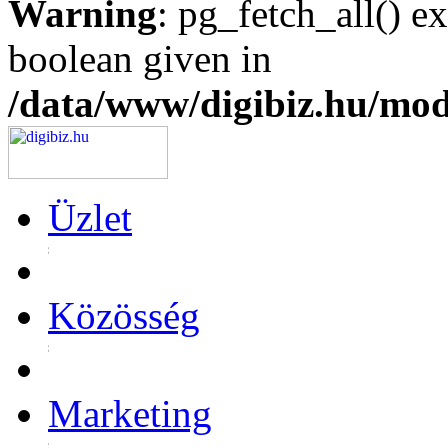
Warning
: pg_fetch_all() e
boolean given in
/data/www/digibiz.hu/mod
Üzlet
Közösség
Marketing