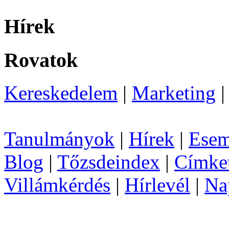
Hírek
Rovatok
Kereskedelem
|
Marketing
Tanulmányok
|
Hírek
|
Esem
Blog
|
Tőzsdeindex
|
Címke
Villámkérdés
|
Hírlevél
|
Na