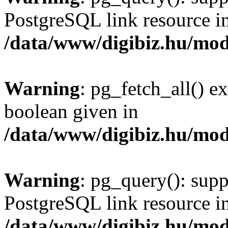
PostgreSQL link resource i
/data/www/digibiz.hu/mod
Warning
: pg_fetch_all() e
boolean given in
/data/www/digibiz.hu/mod
Warning
: pg_query(): supp
PostgreSQL link resource i
/data/www/digibiz.hu/mod