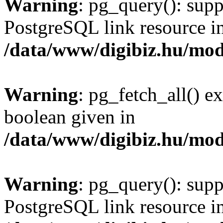
Warning
: pg_query(): supp
PostgreSQL link resource i
/data/www/digibiz.hu/mod
Warning
: pg_fetch_all() e
boolean given in
/data/www/digibiz.hu/mod
Warning
: pg_query(): supp
PostgreSQL link resource i