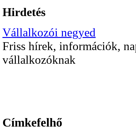
Hirdetés
Vállalkozói negyed
Friss hírek, információk, na
vállalkozóknak
Címkefelhő