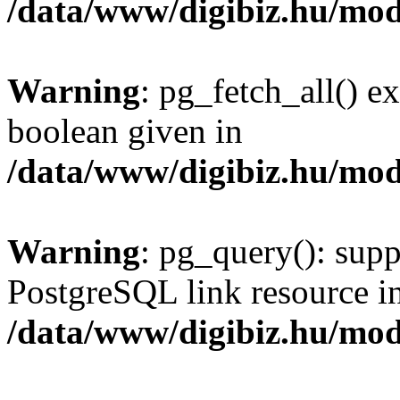
/data/www/digibiz.hu/mod
Warning
: pg_fetch_all() e
boolean given in
/data/www/digibiz.hu/mod
Warning
: pg_query(): supp
PostgreSQL link resource i
/data/www/digibiz.hu/mod