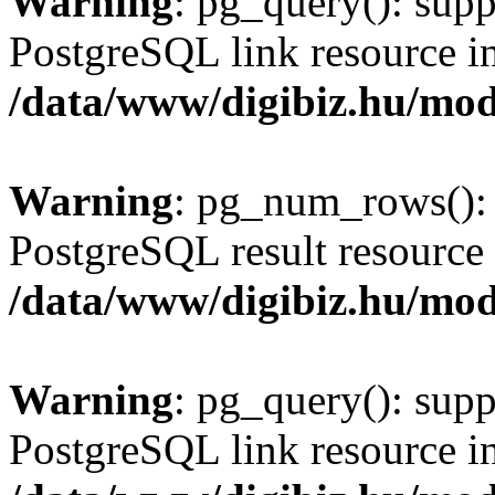
Warning
: pg_query(): supp
PostgreSQL link resource i
/data/www/digibiz.hu/mod
Warning
: pg_num_rows(): 
PostgreSQL result resource 
/data/www/digibiz.hu/mod
Warning
: pg_query(): supp
PostgreSQL link resource i