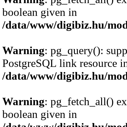
boolean given in
/data/www/digibiz.hu/mod
Warning
: pg_query(): supp
PostgreSQL link resource i
/data/www/digibiz.hu/mod
Warning
: pg_fetch_all() e
boolean given in
/data/www/digibiz.hu/mod