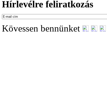
Hírlevélre feliratkozás
Kövessen bennünket