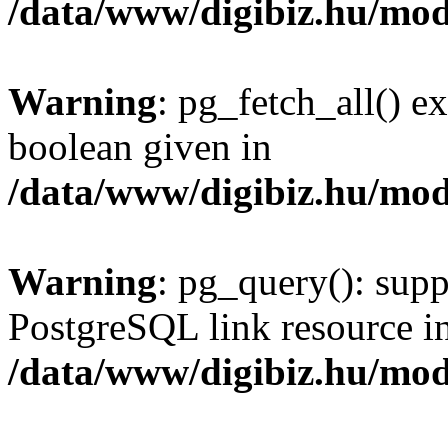
/data/www/digibiz.hu/mod
Warning
: pg_fetch_all() e
boolean given in
/data/www/digibiz.hu/mod
Warning
: pg_query(): supp
PostgreSQL link resource i
/data/www/digibiz.hu/mod