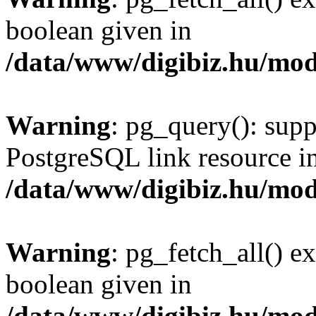
boolean given in
/data/www/digibiz.hu/mod
Warning
: pg_query(): supp
PostgreSQL link resource i
/data/www/digibiz.hu/mod
Warning
: pg_fetch_all() e
boolean given in
/data/www/digibiz.hu/mod