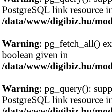
PostgreSQL link resource i
/data/www/digibiz.hu/mod
Warning
: pg_fetch_all() e
boolean given in
/data/www/digibiz.hu/mod
Warning
: pg_query(): supp
PostgreSQL link resource i
/data/www/digibiz.hu/mod