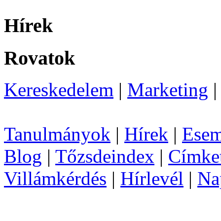
Hírek
Rovatok
Kereskedelem
|
Marketing
Tanulmányok
|
Hírek
|
Esem
Blog
|
Tőzsdeindex
|
Címke
Villámkérdés
|
Hírlevél
|
Na