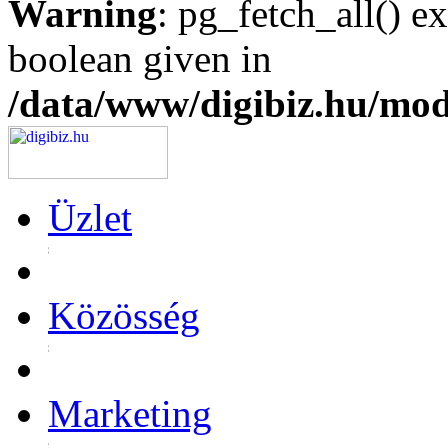
Warning
: pg_fetch_all() e
boolean given in
/data/www/digibiz.hu/mod
Üzlet
Közösség
Marketing