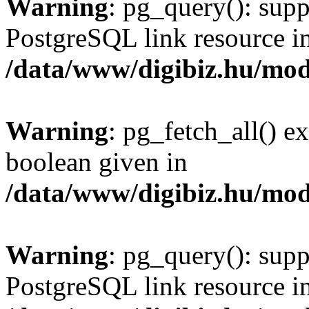
Warning
: pg_query(): supp
PostgreSQL link resource i
/data/www/digibiz.hu/mod
Warning
: pg_fetch_all() e
boolean given in
/data/www/digibiz.hu/mod
Warning
: pg_query(): supp
PostgreSQL link resource i