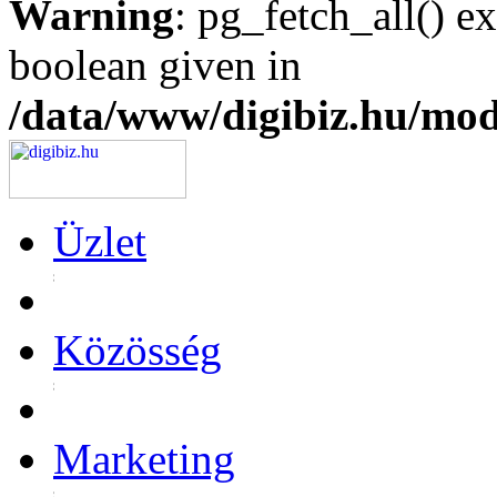
Warning
: pg_fetch_all() e
boolean given in
/data/www/digibiz.hu/mod
Üzlet
Közösség
Marketing