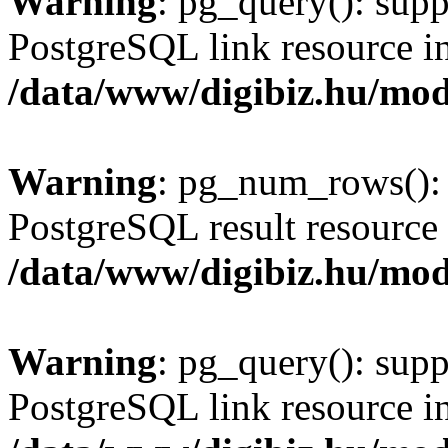
Warning
: pg_query(): supp
PostgreSQL link resource i
/data/www/digibiz.hu/mod
Warning
: pg_num_rows(): 
PostgreSQL result resource 
/data/www/digibiz.hu/mod
Warning
: pg_query(): supp
PostgreSQL link resource i