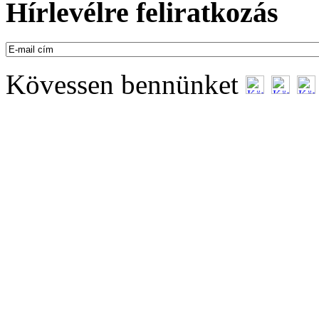
Hírlevélre feliratkozás
Kövessen bennünket