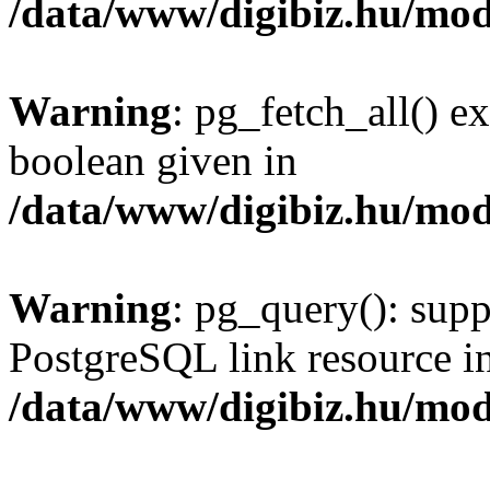
/data/www/digibiz.hu/mod
Warning
: pg_fetch_all() e
boolean given in
/data/www/digibiz.hu/mod
Warning
: pg_query(): supp
PostgreSQL link resource i
/data/www/digibiz.hu/mod