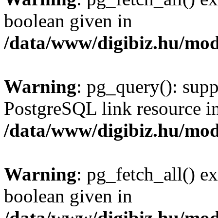
boolean given in
/data/www/digibiz.hu/mod
Warning
: pg_query(): supp
PostgreSQL link resource i
/data/www/digibiz.hu/mod
Warning
: pg_fetch_all() e
boolean given in
/data/www/digibiz.hu/mod