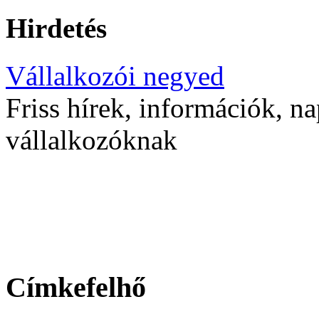
Hirdetés
Vállalkozói negyed
Friss hírek, információk, na
vállalkozóknak
Címkefelhő