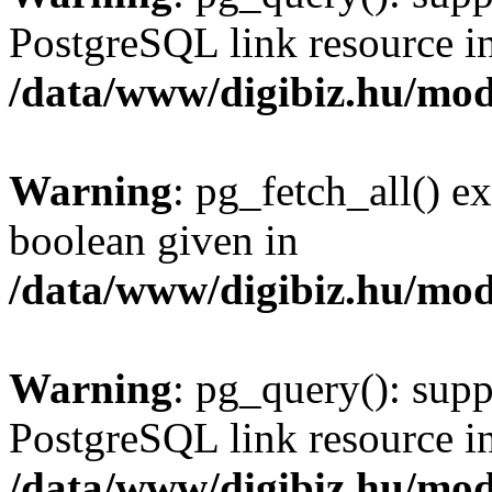
PostgreSQL link resource i
/data/www/digibiz.hu/mod
Warning
: pg_fetch_all() e
boolean given in
/data/www/digibiz.hu/mod
Warning
: pg_query(): supp
PostgreSQL link resource i
/data/www/digibiz.hu/mod