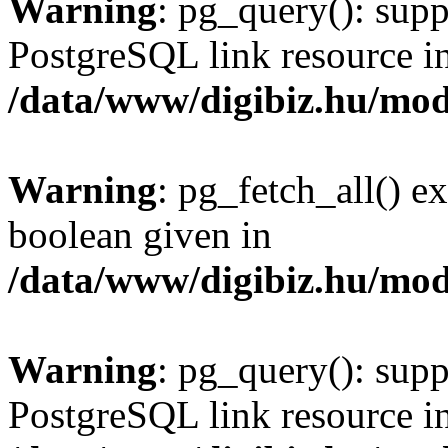
Warning
: pg_query(): supp
PostgreSQL link resource i
/data/www/digibiz.hu/mod
Warning
: pg_fetch_all() e
boolean given in
/data/www/digibiz.hu/mod
Warning
: pg_query(): supp
PostgreSQL link resource i