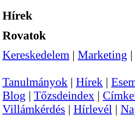
Hírek
Rovatok
Kereskedelem
|
Marketing
Tanulmányok
|
Hírek
|
Esem
Blog
|
Tőzsdeindex
|
Címke
Villámkérdés
|
Hírlevél
|
Na