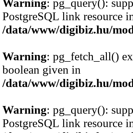
Warning
: pg_query(): supp
PostgreSQL link resource i
/data/www/digibiz.hu/mod
Warning
: pg_fetch_all() e
boolean given in
/data/www/digibiz.hu/mod
Warning
: pg_query(): supp
PostgreSQL link resource i