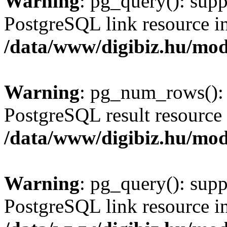
Warning
: pg_query(): supp
PostgreSQL link resource i
/data/www/digibiz.hu/mod
Warning
: pg_num_rows(): 
PostgreSQL result resource 
/data/www/digibiz.hu/mod
Warning
: pg_query(): supp
PostgreSQL link resource i