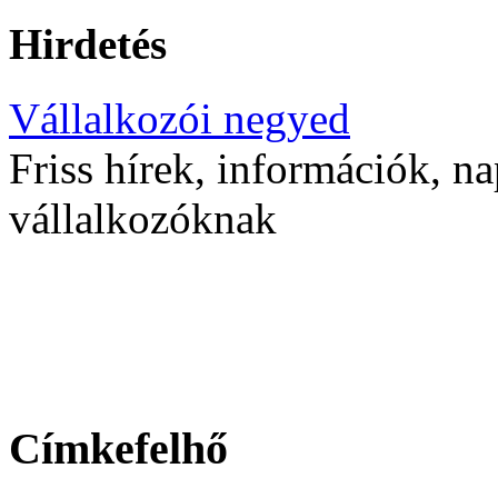
Hirdetés
Vállalkozói negyed
Friss hírek, információk, na
vállalkozóknak
Címkefelhő