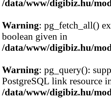
/data/www/digibiz.hu/mod
Warning
: pg_fetch_all() e
boolean given in
/data/www/digibiz.hu/mod
Warning
: pg_query(): supp
PostgreSQL link resource i
/data/www/digibiz.hu/mod