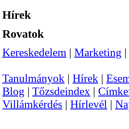
Hírek
Rovatok
Kereskedelem
|
Marketing
Tanulmányok
|
Hírek
|
Esem
Blog
|
Tőzsdeindex
|
Címke
Villámkérdés
|
Hírlevél
|
Na