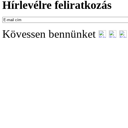
Hírlevélre feliratkozás
Kövessen bennünket