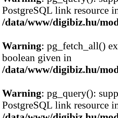
PostgreSQL link resource i
/data/www/digibiz.hu/mod
Warning
: pg_fetch_all() e
boolean given in
/data/www/digibiz.hu/mod
Warning
: pg_query(): supp
PostgreSQL link resource i
/data/www/digibiz.hu/mod