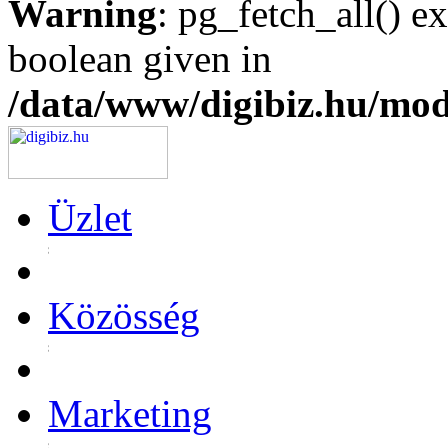
Warning
: pg_fetch_all() e
boolean given in
/data/www/digibiz.hu/mod
Üzlet
Közösség
Marketing