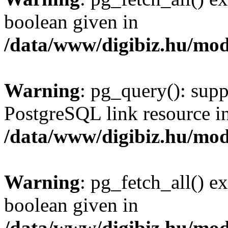
boolean given in
/data/www/digibiz.hu/mod
Warning
: pg_query(): supp
PostgreSQL link resource i
/data/www/digibiz.hu/mod
Warning
: pg_fetch_all() e
boolean given in
/data/www/digibiz.hu/mod