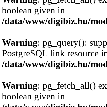
boolean given in
/data/www/digibiz.hu/mod
Warning
: pg_query(): supp
PostgreSQL link resource i
/data/www/digibiz.hu/mod
Warning
: pg_fetch_all() e
boolean given in
/data/www/digibiz.hu/mod