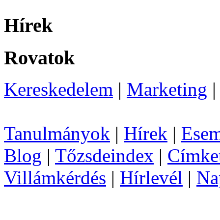
Hírek
Rovatok
Kereskedelem
|
Marketing
Tanulmányok
|
Hírek
|
Esem
Blog
|
Tőzsdeindex
|
Címke
Villámkérdés
|
Hírlevél
|
Na