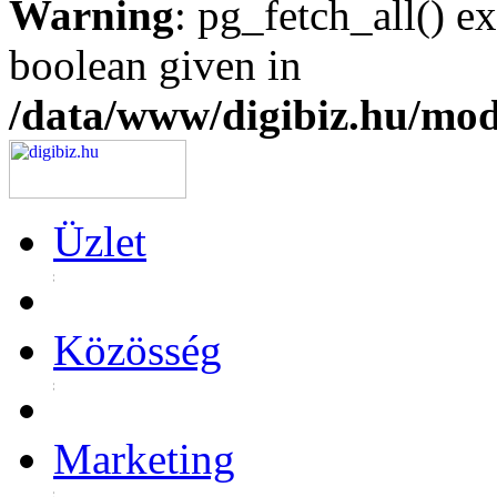
Warning
: pg_fetch_all() e
boolean given in
/data/www/digibiz.hu/mod
Üzlet
Közösség
Marketing