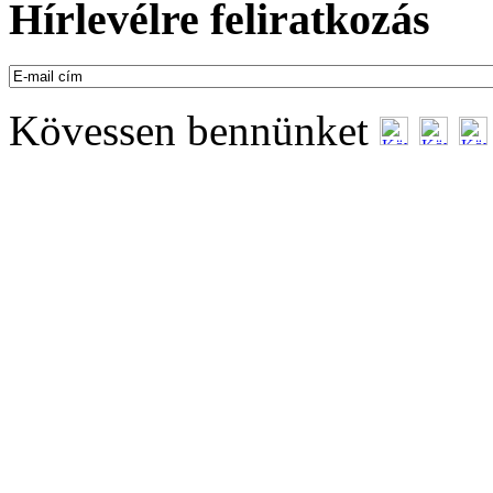
Hírlevélre feliratkozás
Kövessen bennünket