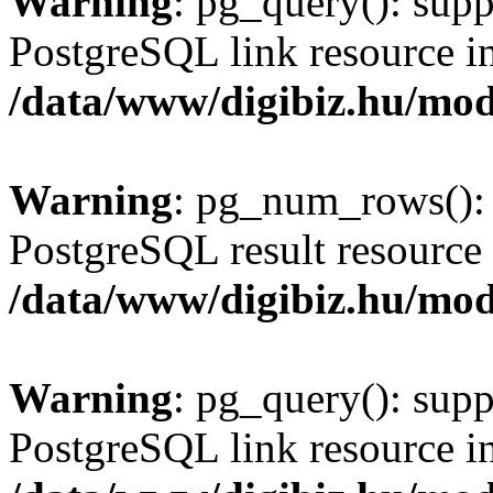
Warning
: pg_query(): supp
PostgreSQL link resource i
/data/www/digibiz.hu/mod
Warning
: pg_num_rows(): 
PostgreSQL result resource 
/data/www/digibiz.hu/mod
Warning
: pg_query(): supp
PostgreSQL link resource i