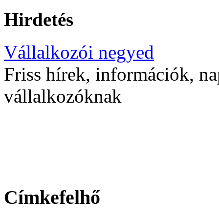
Hirdetés
Vállalkozói negyed
Friss hírek, információk, na
vállalkozóknak
Címkefelhő