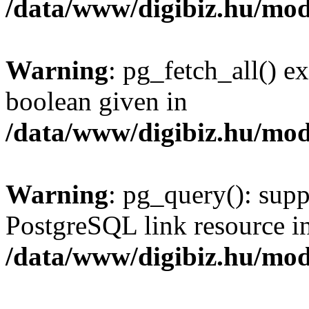
/data/www/digibiz.hu/mod
Warning
: pg_fetch_all() e
boolean given in
/data/www/digibiz.hu/mod
Warning
: pg_query(): supp
PostgreSQL link resource i
/data/www/digibiz.hu/mod