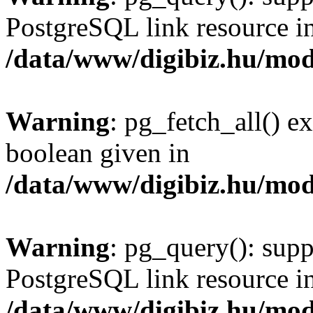
PostgreSQL link resource i
/data/www/digibiz.hu/mod
Warning
: pg_fetch_all() e
boolean given in
/data/www/digibiz.hu/mod
Warning
: pg_query(): supp
PostgreSQL link resource i
/data/www/digibiz.hu/mod