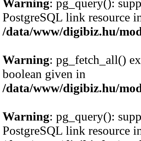
Warning
: pg_query(): supp
PostgreSQL link resource i
/data/www/digibiz.hu/mod
Warning
: pg_fetch_all() e
boolean given in
/data/www/digibiz.hu/mod
Warning
: pg_query(): supp
PostgreSQL link resource i