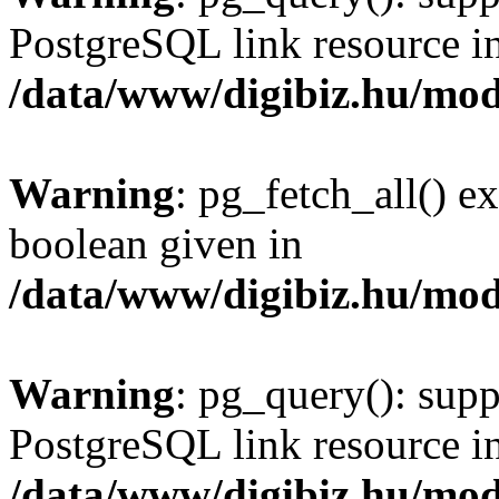
PostgreSQL link resource i
/data/www/digibiz.hu/mod
Warning
: pg_fetch_all() e
boolean given in
/data/www/digibiz.hu/mod
Warning
: pg_query(): supp
PostgreSQL link resource i
/data/www/digibiz.hu/mod