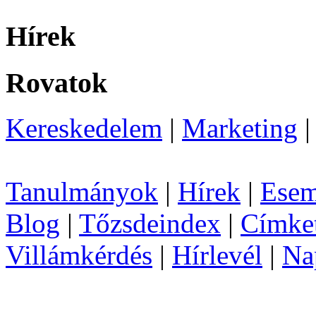
Hírek
Rovatok
Kereskedelem
|
Marketing
Tanulmányok
|
Hírek
|
Esem
Blog
|
Tőzsdeindex
|
Címke
Villámkérdés
|
Hírlevél
|
Na