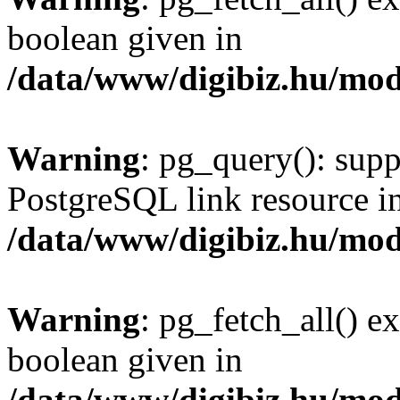
boolean given in
/data/www/digibiz.hu/mod
Warning
: pg_query(): supp
PostgreSQL link resource i
/data/www/digibiz.hu/mod
Warning
: pg_fetch_all() e
boolean given in
/data/www/digibiz.hu/mod