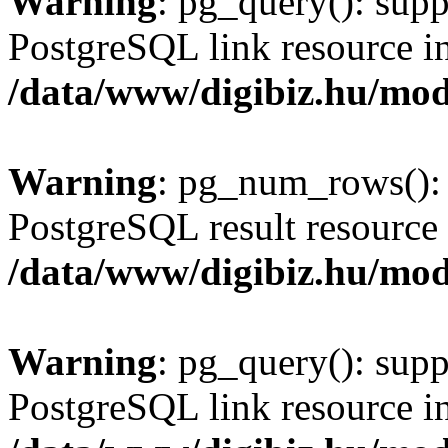
Warning
: pg_query(): supp
PostgreSQL link resource i
/data/www/digibiz.hu/mod
Warning
: pg_num_rows(): 
PostgreSQL result resource 
/data/www/digibiz.hu/mod
Warning
: pg_query(): supp
PostgreSQL link resource i