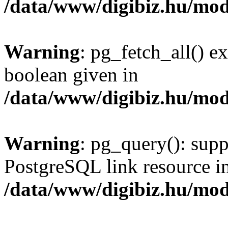
/data/www/digibiz.hu/mod
Warning
: pg_fetch_all() e
boolean given in
/data/www/digibiz.hu/mod
Warning
: pg_query(): supp
PostgreSQL link resource i
/data/www/digibiz.hu/mod