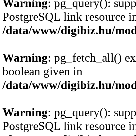
Warning
: pg_query(): supp
PostgreSQL link resource i
/data/www/digibiz.hu/mod
Warning
: pg_fetch_all() e
boolean given in
/data/www/digibiz.hu/mod
Warning
: pg_query(): supp
PostgreSQL link resource i