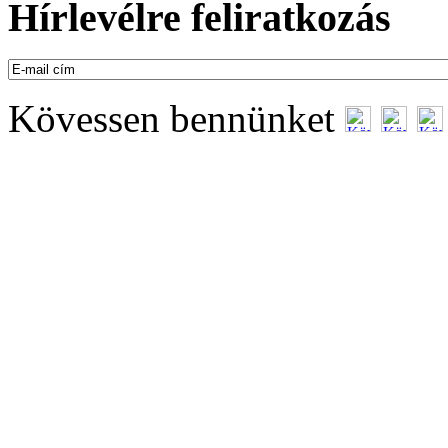
Hírlevélre feliratkozás
Kövessen bennünket