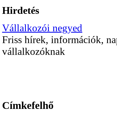
Hirdetés
Vállalkozói negyed
Friss hírek, információk, na
vállalkozóknak
Címkefelhő