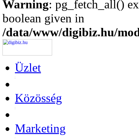
Warning
: pg_fetch_all() e
boolean given in
/data/www/digibiz.hu/mod
Üzlet
Közösség
Marketing