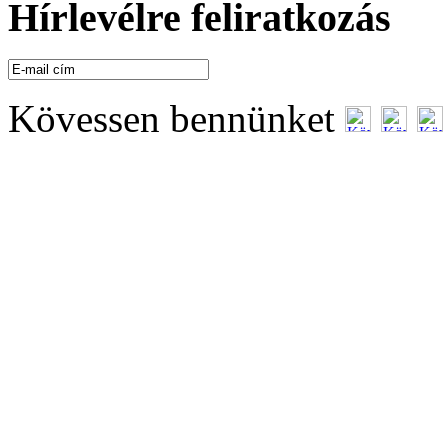
Hírlevélre feliratkozás
Kövessen bennünket