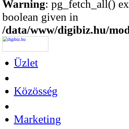
Warning
: pg_fetch_all() e
boolean given in
/data/www/digibiz.hu/mod
Üzlet
Közösség
Marketing