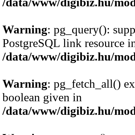
/data/www/digibiz.hu/mod
Warning
: pg_query(): supp
PostgreSQL link resource i
/data/www/digibiz.hu/mod
Warning
: pg_fetch_all() e
boolean given in
/data/www/digibiz.hu/mod