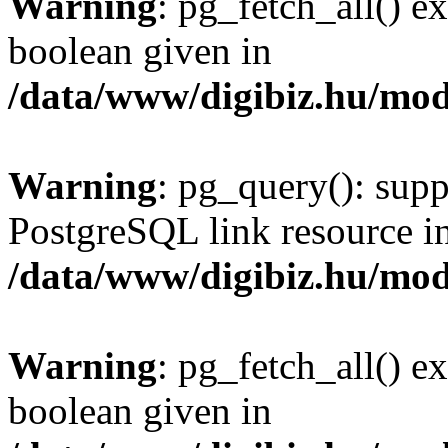
Warning
: pg_fetch_all() e
boolean given in
/data/www/digibiz.hu/mod
Warning
: pg_query(): supp
PostgreSQL link resource i
/data/www/digibiz.hu/mod
Warning
: pg_fetch_all() e
boolean given in