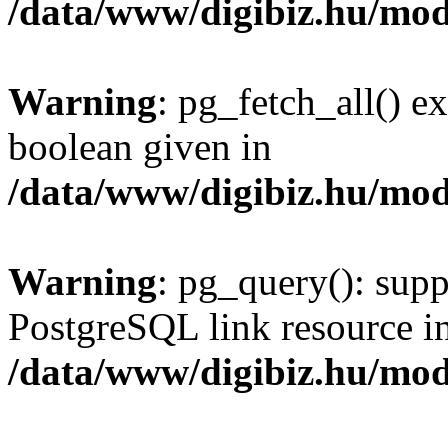
/data/www/digibiz.hu/mod
Warning
: pg_fetch_all() e
boolean given in
/data/www/digibiz.hu/mod
Warning
: pg_query(): supp
PostgreSQL link resource i
/data/www/digibiz.hu/mod