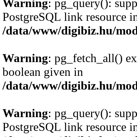
Warning
: pg_query(): supp
PostgreSQL link resource i
/data/www/digibiz.hu/mod
Warning
: pg_fetch_all() e
boolean given in
/data/www/digibiz.hu/mod
Warning
: pg_query(): supp
PostgreSQL link resource i