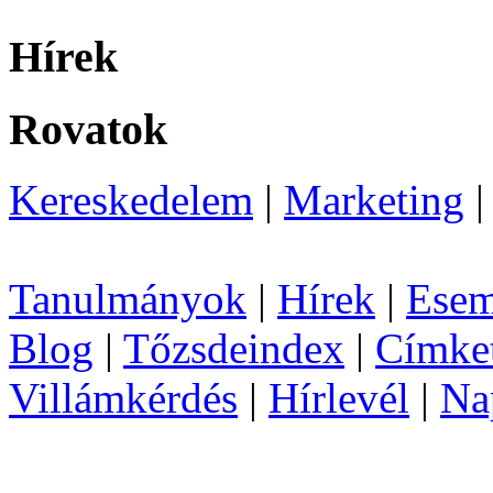
Hírek
Rovatok
Kereskedelem
|
Marketing
Tanulmányok
|
Hírek
|
Esem
Blog
|
Tőzsdeindex
|
Címke
Villámkérdés
|
Hírlevél
|
Na