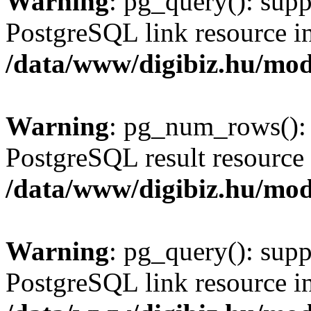
Warning
: pg_query(): supp
PostgreSQL link resource i
/data/www/digibiz.hu/mod
Warning
: pg_num_rows(): 
PostgreSQL result resource 
/data/www/digibiz.hu/mod
Warning
: pg_query(): supp
PostgreSQL link resource i