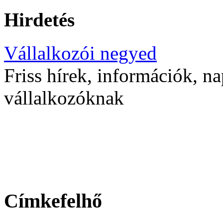
Hirdetés
Vállalkozói negyed
Friss hírek, információk, na
vállalkozóknak
Címkefelhő