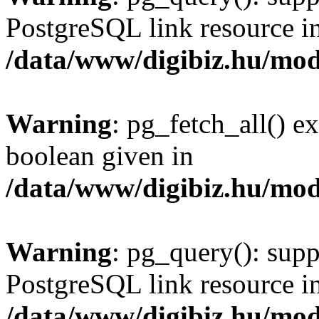
PostgreSQL link resource i
/data/www/digibiz.hu/mod
Warning
: pg_fetch_all() e
boolean given in
/data/www/digibiz.hu/mod
Warning
: pg_query(): supp
PostgreSQL link resource i
/data/www/digibiz.hu/mod