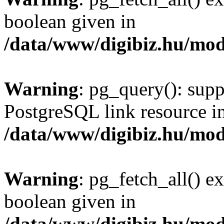
boolean given in
/data/www/digibiz.hu/mod
Warning
: pg_query(): supp
PostgreSQL link resource i
/data/www/digibiz.hu/mod
Warning
: pg_fetch_all() e
boolean given in
/data/www/digibiz.hu/mod