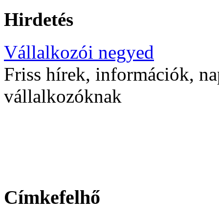
Hirdetés
Vállalkozói negyed
Friss hírek, információk, na
vállalkozóknak
Címkefelhő