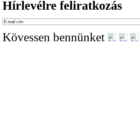
Hírlevélre feliratkozás
Kövessen bennünket