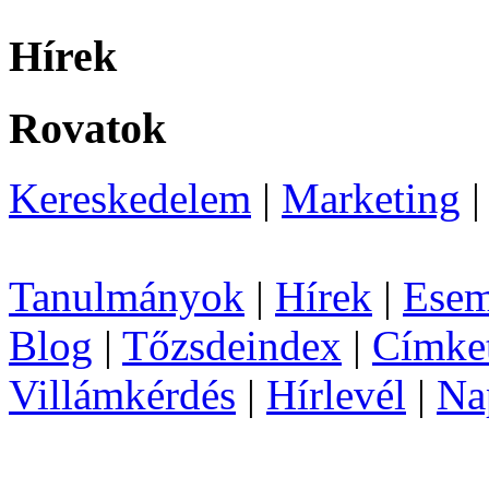
Hírek
Rovatok
Kereskedelem
|
Marketing
Tanulmányok
|
Hírek
|
Esem
Blog
|
Tőzsdeindex
|
Címke
Villámkérdés
|
Hírlevél
|
Na