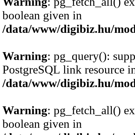
Warning
: pg_fetch_all() e
boolean given in
/data/www/digibiz.hu/mod
Warning
: pg_query(): supp
PostgreSQL link resource i
/data/www/digibiz.hu/mod
Warning
: pg_fetch_all() e
boolean given in