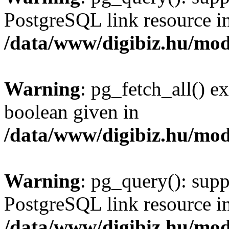
PostgreSQL link resource i
/data/www/digibiz.hu/mod
Warning
: pg_fetch_all() e
boolean given in
/data/www/digibiz.hu/mod
Warning
: pg_query(): supp
PostgreSQL link resource i
/data/www/digibiz.hu/mod