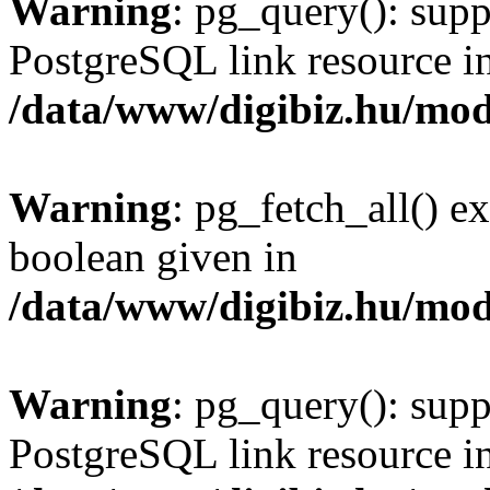
Warning
: pg_query(): supp
PostgreSQL link resource i
/data/www/digibiz.hu/mod
Warning
: pg_fetch_all() e
boolean given in
/data/www/digibiz.hu/mod
Warning
: pg_query(): supp
PostgreSQL link resource i