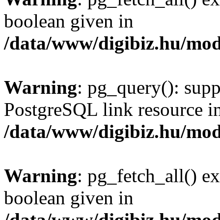
boolean given in
/data/www/digibiz.hu/mod
Warning
: pg_query(): supp
PostgreSQL link resource i
/data/www/digibiz.hu/mod
Warning
: pg_fetch_all() e
boolean given in
/data/www/digibiz.hu/mod