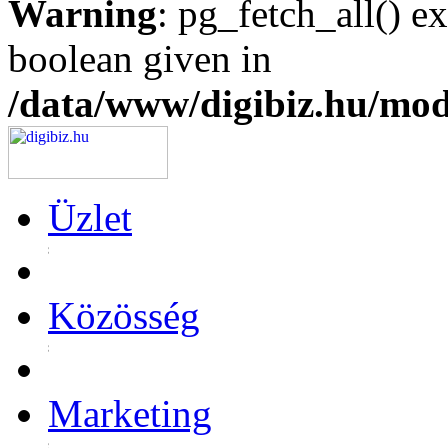
Warning
: pg_fetch_all() e
boolean given in
/data/www/digibiz.hu/mod
Üzlet
Közösség
Marketing