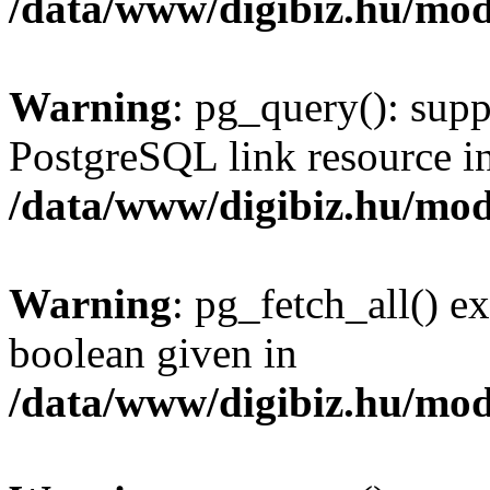
/data/www/digibiz.hu/mod
Warning
: pg_query(): supp
PostgreSQL link resource i
/data/www/digibiz.hu/mod
Warning
: pg_fetch_all() e
boolean given in
/data/www/digibiz.hu/mod