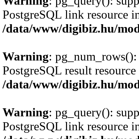
Warning
: pg_query(): supp
PostgreSQL link resource i
/data/www/digibiz.hu/mod
Warning
: pg_num_rows(): 
PostgreSQL result resource 
/data/www/digibiz.hu/mod
Warning
: pg_query(): supp
PostgreSQL link resource i