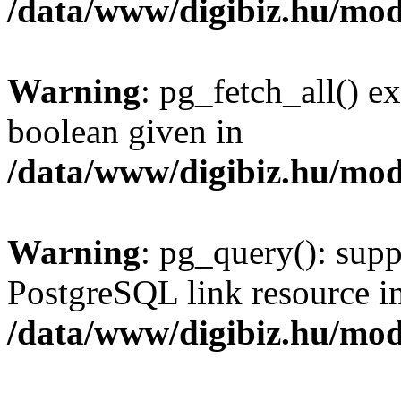
/data/www/digibiz.hu/mod
Warning
: pg_fetch_all() e
boolean given in
/data/www/digibiz.hu/mod
Warning
: pg_query(): supp
PostgreSQL link resource i
/data/www/digibiz.hu/mod