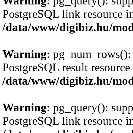
Warning
: pg_query(): supp
PostgreSQL link resource i
/data/www/digibiz.hu/mod
Warning
: pg_num_rows(): 
PostgreSQL result resource 
/data/www/digibiz.hu/mod
Warning
: pg_query(): supp
PostgreSQL link resource i