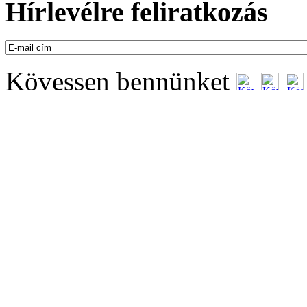
Hírlevélre feliratkozás
Kövessen bennünket