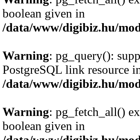
boolean given in
/data/www/digibiz.hu/mod
Warning
: pg_query(): supp
PostgreSQL link resource i
/data/www/digibiz.hu/mod
Warning
: pg_fetch_all() e
boolean given in
/data/www/digibiz.hu/mod