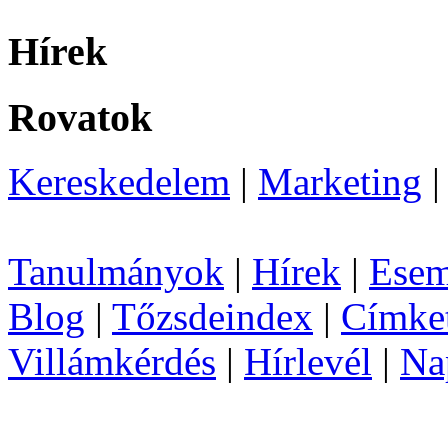
Hírek
Rovatok
Kereskedelem
|
Marketing
Tanulmányok
|
Hírek
|
Esem
Blog
|
Tőzsdeindex
|
Címke
Villámkérdés
|
Hírlevél
|
Na