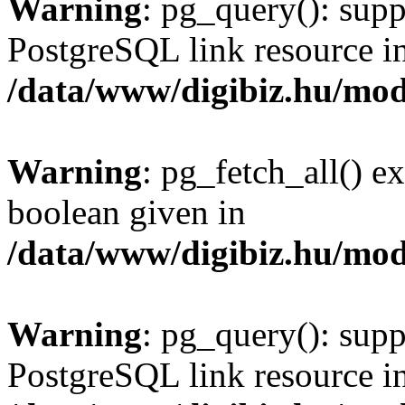
Warning
: pg_query(): supp
PostgreSQL link resource i
/data/www/digibiz.hu/mod
Warning
: pg_fetch_all() e
boolean given in
/data/www/digibiz.hu/mod
Warning
: pg_query(): supp
PostgreSQL link resource i