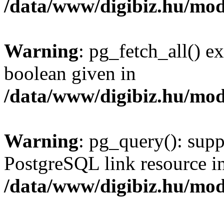
/data/www/digibiz.hu/mod
Warning
: pg_fetch_all() e
boolean given in
/data/www/digibiz.hu/mod
Warning
: pg_query(): supp
PostgreSQL link resource i
/data/www/digibiz.hu/mod