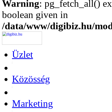
Warning
: pg_fetch_all() e
boolean given in
/data/www/digibiz.hu/mod
Üzlet
Közösség
Marketing