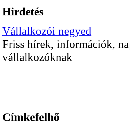
Hirdetés
Vállalkozói negyed
Friss hírek, információk, na
vállalkozóknak
Címkefelhő