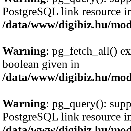
PostgreSQL link resource i
/data/www/digibiz.hu/mod
Warning
: pg_fetch_all() e
boolean given in
/data/www/digibiz.hu/mod
Warning
: pg_query(): supp
PostgreSQL link resource i
/data/www/digibiz.hu/mod